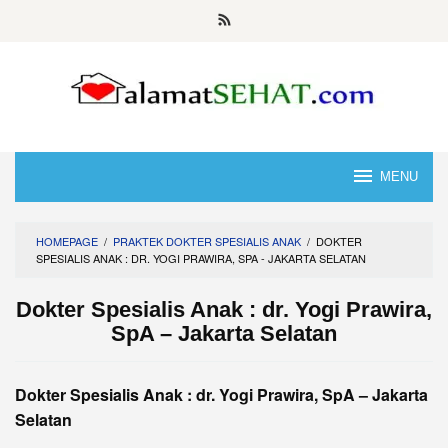
Skip
to
content
MENU
HOMEPAGE
/
PRAKTEK DOKTER SPESIALIS ANAK
/
DOKTER
SPESIALIS ANAK : DR. YOGI PRAWIRA, SPA - JAKARTA SELATAN
Dokter Spesialis Anak : dr. Yogi Prawira,
SpA – Jakarta Selatan
Dokter Spesialis Anak : dr. Yogi Prawira, SpA – Jakarta
Selatan