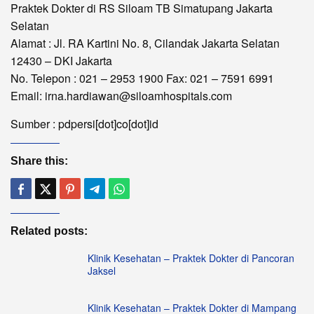
Praktek Dokter di RS Siloam TB Simatupang Jakarta
Selatan
Alamat : Jl. RA Kartini No. 8, Cilandak Jakarta Selatan
12430 – DKI Jakarta
No. Telepon : 021 – 2953 1900 Fax: 021 – 7591 6991
Email: irna.hardiawan@siloamhospitals.com
Sumber : pdpersi[dot]co[dot]id
Share this:
Related posts:
Klinik Kesehatan – Praktek Dokter di Pancoran
Jaksel
Klinik Kesehatan – Praktek Dokter di Mampang