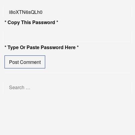
* Copy This Password *
* Type Or Paste Password Here *
Search
for: