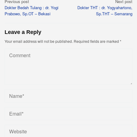
Post
Previous post
Next post
Dokter Bedah Tulang : dr. Yogi
Dokter THT : dr. Yogyahartono,
navigation
Prabowo, Sp.OT – Bekasi
Sp.THT – Semarang
Leave a Reply
Your email address will not be published.
Required fields are marked
*