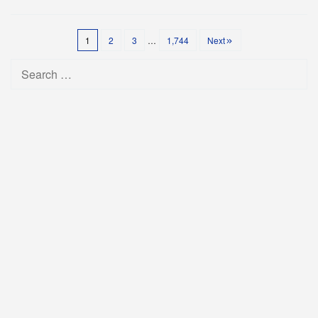
1
2
3
…
1,744
Next
Search
for: