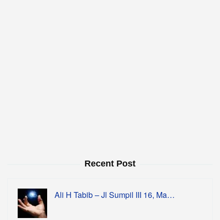
Recent Post
Ali H Tabib – Jl Sumpil III 16, Ma…