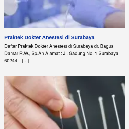
Praktek Dokter Anestesi di Surabaya
Daftar Praktek Dokter Anestesi di Surabaya dr. Bagus
Damar R.W., Sp.An Alamat : Jl. Gadung No. 1 Surabaya
60244 – […]