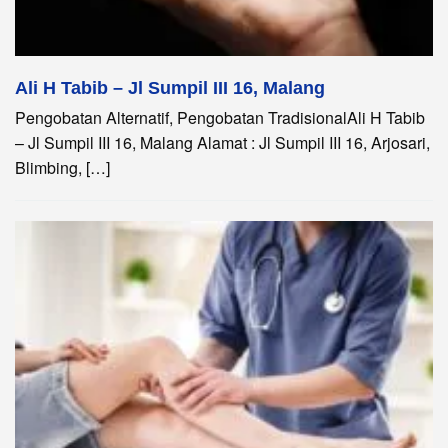
Ali H Tabib – Jl Sumpil III 16, Malang
Pengobatan Alternatif, Pengobatan TradisionalAli H Tabib
– Jl Sumpil III 16, Malang Alamat : Jl Sumpil III 16, Arjosari,
Blimbing, […]