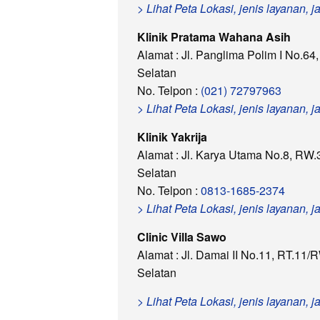
> Lihat Peta Lokasi, jenis layanan, 
Klinik Pratama Wahana Asih
Alamat : Jl. Panglima Polim I No.64
Selatan
No. Telpon :
(021) 72797963
> Lihat Peta Lokasi, jenis layanan,
Klinik Yakrija
Alamat : Jl. Karya Utama No.8, RW.
Selatan
No. Telpon :
0813-1685-2374
> Lihat Peta Lokasi, jenis layanan, 
Clinic Villa Sawo
Alamat : Jl. Damai II No.11, RT.11/
Selatan
> Lihat Peta Lokasi, jenis layanan, 