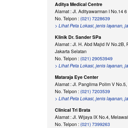
Aditya Medical Centre
Alamat : Jl. Adityawarman I No.14 6
No. Telpon :
(021) 7228639
> Lihat Peta Lokasi, jenis layanan,
Klinik Dr. Sander SPa
Alamat : Jl. H. Abd Majid IV No.2B,
Jakarta Selatan
No. Telpon :
(021) 29053949
> Lihat Peta Lokasi, jenis layanan,
Mataraja Eye Center
Alamat : Jl. Panglima Polim V No.5
No. Telpon :
(021) 7203539
> Lihat Peta Lokasi, jenis layanan,
Clinical Tri Brata
Alamat : Jl. Wijaya IX No.4, Melawa
No. Telpon :
(021) 7399263