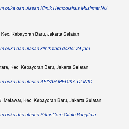
 jam buka dan ulasan Klinik Hemodialisis Muslimat NU
, Kec. Kebayoran Baru, Jakarta Selatan
jam buka dan ulasan klinik tiara dokter 24 jam
 Utara, Kec. Kebayoran Baru, Jakarta Selatan
n, jam buka dan ulasan AFIYAH MEDIKA CLINIC
16, Melawai, Kec. Kebayoran Baru, Jakarta Selatan
 jam buka dan ulasan PrimeCare Clinic Panglima