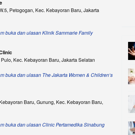
e
RW.5, Petogogan, Kec. Kebayoran Baru, Jakarta
 jam buka dan ulasan Klinik Sammarie Family
linic
 Pulo, Kec. Kebayoran Baru, Jakarta Selatan
, jam buka dan ulasan The Jakarta Women & Children’s
l. Kebayoran Baru, Gunung, Kec. Kebayoran Baru,
 jam buka dan ulasan Clinic Pertamedika Sinabung