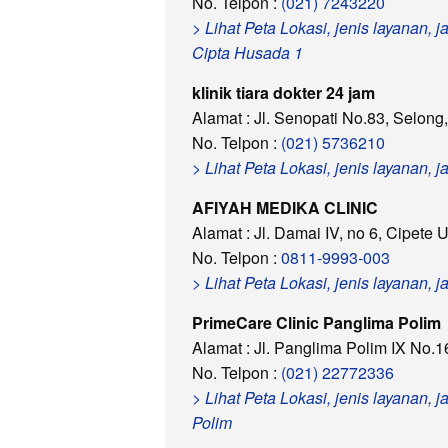
No. Telpon :
(021) 7243220
> Lihat Peta Lokasi, jenis layanan,
Cipta Husada 1
klinik tiara dokter 24 jam
Alamat : Jl. Senopati No.83, Selong
No. Telpon :
(021) 5736210
> Lihat Peta Lokasi, jenis layanan, 
AFIYAH MEDIKA CLINIC
Alamat : Jl. Damai IV, no 6, Cipete
No. Telpon :
0811-9993-003
> Lihat Peta Lokasi, jenis layana
PrimeCare Clinic Panglima Polim
Alamat : Jl. Panglima Polim IX No.
No. Telpon :
(021) 22772336
> Lihat Peta Lokasi, jenis layanan,
Polim