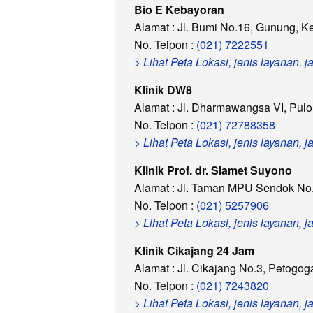
Bio E Kebayoran
Alamat : Jl. Bumi No.16, Gunung, K
No. Telpon :
(021) 7222551
> Lihat Peta Lokasi, jenis layanan,
Klinik DW8
Alamat : Jl. Dharmawangsa VI, Pulo
No. Telpon :
(021) 72788358
> Lihat Peta Lokasi, jenis layanan,
Klinik Prof. dr. Slamet Suyono
Alamat : Jl. Taman MPU Sendok No.
No. Telpon :
(021) 5257906
> Lihat Peta Lokasi, jenis layanan, 
Klinik Cikajang 24 Jam
Alamat : Jl. Cikajang No.3, Petogo
No. Telpon :
(021) 7243820
> Lihat Peta Lokasi, jenis layanan,