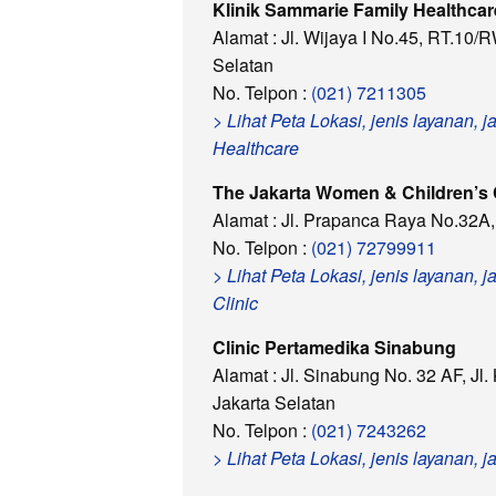
Klinik Sammarie Family Healthcar
Alamat : Jl. Wijaya I No.45, RT.10/
Selatan
No. Telpon :
(021) 7211305
> Lihat Peta Lokasi, jenis layanan,
Healthcare
The Jakarta Women & Children’s C
Alamat : Jl. Prapanca Raya No.32A,
No. Telpon :
(021) 72799911
> Lihat Peta Lokasi, jenis layanan
Clinic
Clinic Pertamedika Sinabung
Alamat : Jl. Sinabung No. 32 AF, J
Jakarta Selatan
No. Telpon :
(021) 7243262
> Lihat Peta Lokasi, jenis layanan,