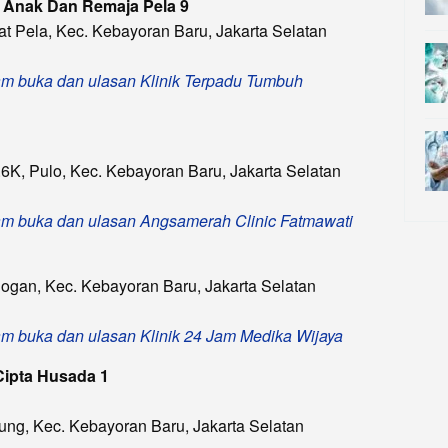
 Anak Dan Remaja Pela 9
at Pela, Kec. Kebayoran Baru, Jakarta Selatan
 jam buka dan ulasan Klinik Terpadu Tumbuh
.6K, Pulo, Kec. Kebayoran Baru, Jakarta Selatan
, jam buka dan ulasan Angsamerah Clinic Fatmawati
ogogan, Kec. Kebayoran Baru, Jakarta Selatan
 jam buka dan ulasan Klinik 24 Jam Medika Wijaya
Cipta Husada 1
nung, Kec. Kebayoran Baru, Jakarta Selatan