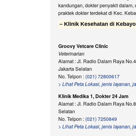
kandungan, dokter penyakit dalam, d
praktek dokter terdekat di Kec. Keb
– Klinik Kesehatan di Kebay
Groovy Vetcare Clinic
Veterinarian
Alamat : Jl. Radio Dalam Raya No.4
Jakarta Selatan
No. Telpon :
(021) 72800617
> Lihat Peta Lokasi, jenis layanan,
Klinik Medika 1, Dokter 24 Jam
Alamat : Jl. Radio Dalam Raya No.8
Selatan
No. Telpon :
(021) 7250849
> Lihat Peta Lokasi, jenis layanan,