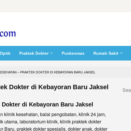
Optik
Praktek Dokter
Puskesmas
Rumah Sakit
 KESEHATAN – PRAKTEK DOKTER DI KEBAYORAN BARU JAKSEL
tek Dokter di Kebayoran Baru Jaksel
Searc
for:
k Dokter di Kebayoran Baru Jaksel
 klinik kesehatan, balai pengobatan, klinik 24 jam,
nik utama, laboratorium klinik, klinik praktek dokter
n Baru, praktek dokter spesialis, dokter anak, dokter