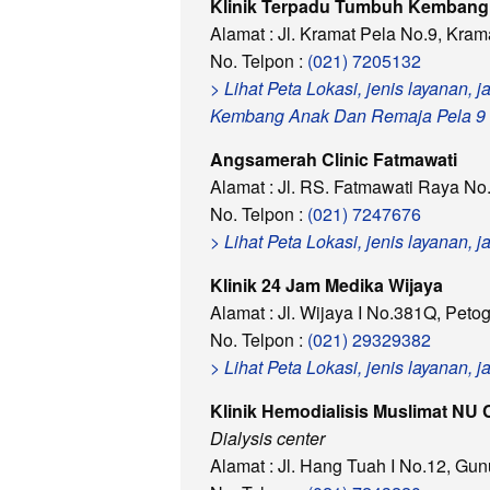
Klinik Terpadu Tumbuh Kembang
Alamat : Jl. Kramat Pela No.9, Kram
No. Telpon :
(021) 7205132
> Lihat Peta Lokasi, jenis layanan,
Kembang Anak Dan Remaja Pela 9
Angsamerah Clinic Fatmawati
Alamat : Jl. RS. Fatmawati Raya No
No. Telpon :
(021) 7247676
> Lihat Peta Lokasi, jenis layanan
Klinik 24 Jam Medika Wijaya
Alamat : Jl. Wijaya I No.381Q, Pet
No. Telpon :
(021) 29329382
> Lihat Peta Lokasi, jenis layanan,
Klinik Hemodialisis Muslimat NU 
Dialysis center
Alamat : Jl. Hang Tuah I No.12, Gu