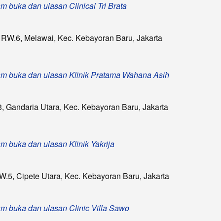
jam buka dan ulasan Clinical Tri Brata
, RW.6, Melawai, Kec. Kebayoran Baru, Jakarta
 jam buka dan ulasan Klinik Pratama Wahana Asih
3, Gandaria Utara, Kec. Kebayoran Baru, Jakarta
jam buka dan ulasan Klinik Yakrija
RW.5, Cipete Utara, Kec. Kebayoran Baru, Jakarta
jam buka dan ulasan Clinic Villa Sawo