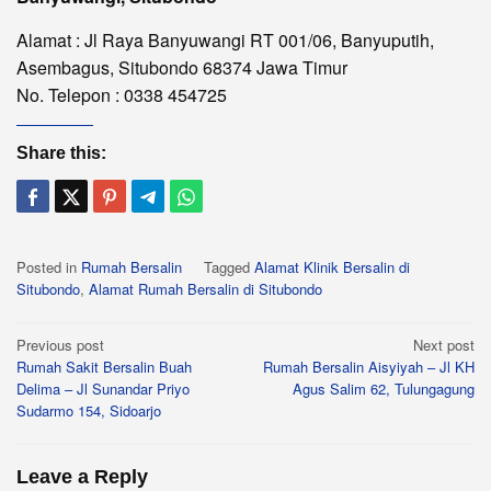
Alamat : Jl Raya Banyuwangi RT 001/06, Banyuputih,
Asembagus, Situbondo 68374 Jawa Timur
No. Telepon : 0338 454725
Share this:
Posted in
Rumah Bersalin
Tagged
Alamat Klinik Bersalin di
Situbondo
,
Alamat Rumah Bersalin di Situbondo
Post
Previous post
Next post
Rumah Sakit Bersalin Buah
Rumah Bersalin Aisyiyah – Jl KH
navigation
Delima – Jl Sunandar Priyo
Agus Salim 62, Tulungagung
Sudarmo 154, Sidoarjo
Leave a Reply