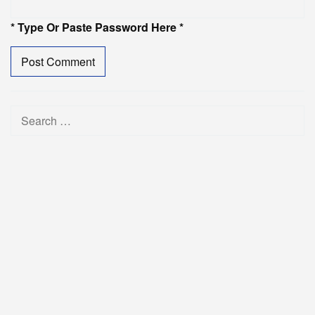
* Type Or Paste Password Here *
Search
for: