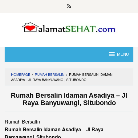
Skip
to
content
MENU
HOMEPAGE
/
RUMAH BERSALIN
/
RUMAH BERSALIN IDAMAN
ASADIYA - JL RAYA BANYUWANGI, SITUBONDO
Rumah Bersalin Idaman Asadiya – Jl
Raya Banyuwangi, Situbondo
Rumah Bersalin
Rumah Bersalin Idaman Asadiya – Jl Raya
Banyuwangi, Situbondo