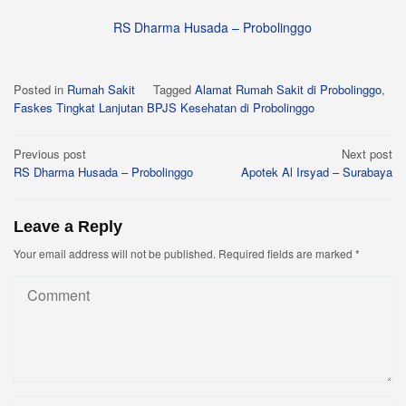
RS Dharma Husada – Probolinggo
Posted in
Rumah Sakit
Tagged
Alamat Rumah Sakit di Probolinggo
,
Faskes Tingkat Lanjutan BPJS Kesehatan di Probolinggo
Post
Previous post
Next post
RS Dharma Husada – Probolinggo
Apotek Al Irsyad – Surabaya
navigation
Leave a Reply
Your email address will not be published.
Required fields are marked
*