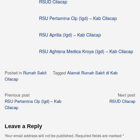
RSUD Cilacap
RSU Pertamina Clp (Igd) – Kab Cilacap
RSU Aprilia (Igd) – Kab Cilacap
RSU Aghisna Medica Kroya (Igd) – Kab Cilacap
Posted in
Rumah Sakit
Tagged
Alamat Rumah Sakit di Kab
Cilacap
Post
Previous post
Next post
RSU Pertamina Clp (Igd) – Kab
RSUD Cilacap
navigation
Cilacap
Leave a Reply
Your email address will not be published.
Required fields are marked
*