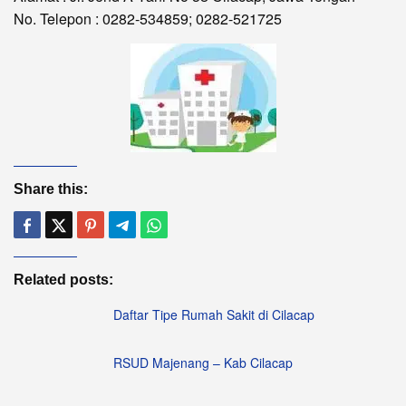
No. Telepon : 0282-534859; 0282-521725
Share this:
Related posts:
Daftar Tipe Rumah Sakit di Cilacap
RSUD Majenang – Kab Cilacap