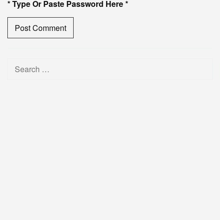
* Type Or Paste Password Here *
Search
for: