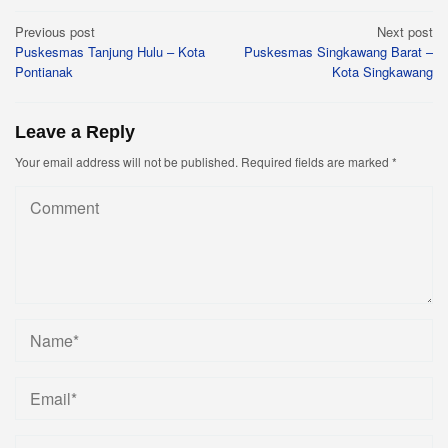
Post
Previous post
Next post
Puskesmas Tanjung Hulu – Kota
Puskesmas Singkawang Barat –
navigation
Pontianak
Kota Singkawang
Leave a Reply
Your email address will not be published.
Required fields are marked
*