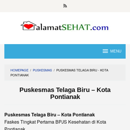
Skip
to
content
MENU
HOMEPAGE
/
PUSKESMAS
/
PUSKESMAS TELAGA BIRU - KOTA
PONTIANAK
Puskesmas Telaga Biru – Kota
Pontianak
Puskesmas Telaga Biru – Kota Pontianak
Faskes Tingkat Pertama BPJS Kesehatan di Kota
Pontianak