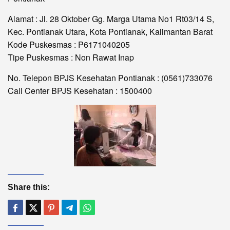
Alamat : Jl. 28 Oktober Gg. Marga Utama No1 Rt03/14 S,
Kec. Pontianak Utara, Kota Pontianak, Kalimantan Barat
Kode Puskesmas : P6171040205
Tipe Puskesmas : Non Rawat Inap
No. Telepon BPJS Kesehatan Pontianak : (0561)733076
Call Center BPJS Kesehatan : 1500400
Share this: