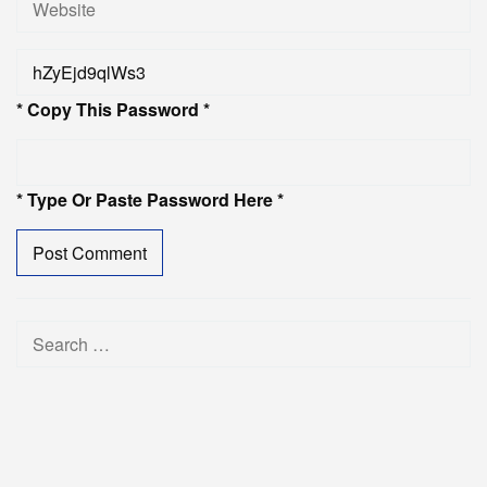
* Copy This Password *
* Type Or Paste Password Here *
Search
for: