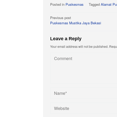
Posted in
Puskesmas
Tagged
Alamat Pu
Post
Previous post
Puskesmas Mustika Jaya Bekasi
navigation
Leave a Reply
Your email address will not be published.
Requi