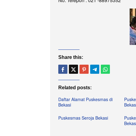
No. Telepon : 021 -88975352
Share this:
Related posts:
Daftar Alamat Puskesmas di
Puske
Bekasi
Bekas
Puskesmas Seroja Bekasi
Pusk
Bekas