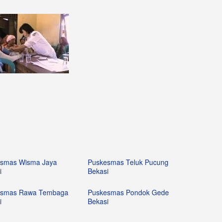
smas Wisma Jaya
Puskesmas Teluk Pucung
i
Bekasi
esmas Rawa Tembaga
Puskesmas Pondok Gede
i
Bekasi