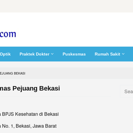
Optik
Praktek Dokter
Puskesmas
Rumah Sakit
EJUANG BEKASI
as Pejuang Bekasi
Searc
for:
 BPJS Kesehatan di Bekasi
 No. 1, Bekasi, Jawa Barat