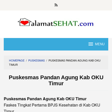
Skip
to
content
MENU
HOMEPAGE
/
PUSKESMAS
/
PUSKESMAS PANDAN AGUNG KAB OKU
TIMUR
Puskesmas Pandan Agung Kab OKU
Timur
Puskesmas Pandan Agung Kab OKU Timur
Faskes Tingkat Pertama BPJS Kesehatan di Kab OKU
Timur