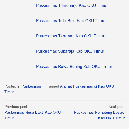
Puskesmas Trimoharjo Kab OKU Timur
Puskesmas Toto Rejo Kab OKU Timur
Puskesmas Taraman Kab OKU Timur
Puskesmas Sukaraja Kab OKU Timur
Puskesmas Rawa Bening Kab OKU Timur
Posted in
Puskesmas
Tagged
Alamat Puskesmas di Kab OKU
Timur
Post
Previous post
Next post
Puskesmas Nusa Bakti Kab OKU
Puskesmas Pemetung Besuki
navigation
Timur
Kab OKU Timur