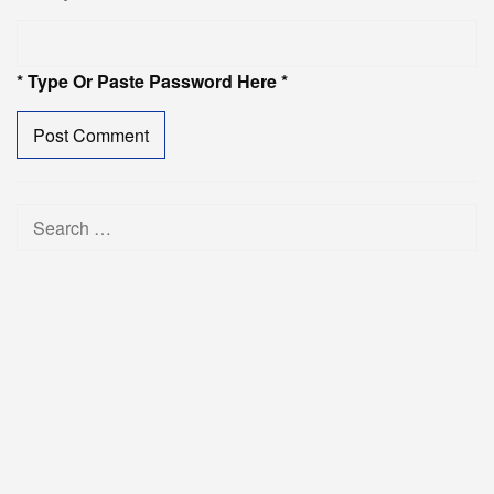
* Type Or Paste Password Here *
Search
for: