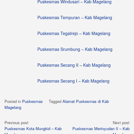
Puskesmas Windusari – Kab Magelang
Puskesmas Tempuran – Kab Magelang
Puskesmas Tegalrejo – Kab Magelang
Puskesmas Srumbung – Kab Magelang
Puskesmas Secang II – Kab Magelang
Puskesmas Secang I – Kab Magelang
Posted in
Puskesmas
Tagged
Alamat Puskesmas di Kab
Magelang
Post
Previous post
Next post
Puskesmas Kota Mungkid – Kab
Puskesmas Mertoyudan II – Kab
navigation