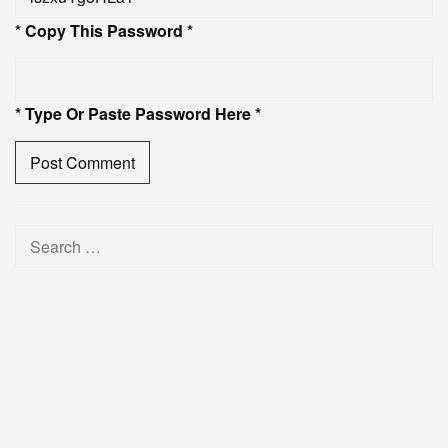
* Copy This Password *
* Type Or Paste Password Here *
Search
for: