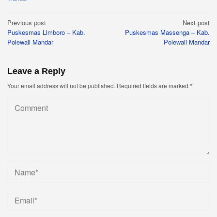
Post
Previous post
Next post
Puskesmas Llmboro – Kab.
Puskesmas Massenga – Kab.
navigation
Polewali Mandar
Polewali Mandar
Leave a Reply
Your email address will not be published.
Required fields are marked
*