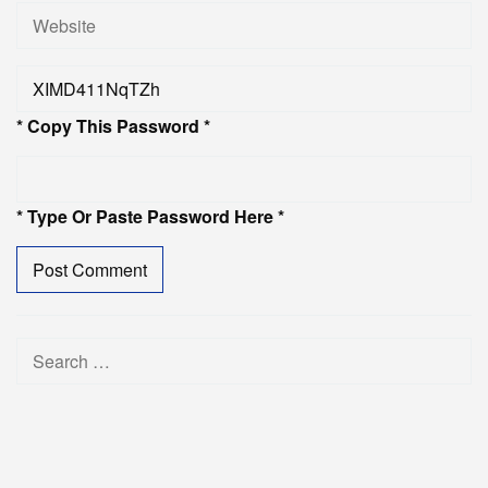
* Copy This Password *
* Type Or Paste Password Here *
Search
for: