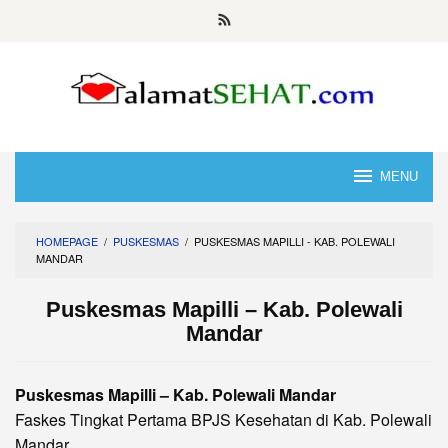
Skip
to
content
MENU
HOMEPAGE
/
PUSKESMAS
/
PUSKESMAS MAPILLI - KAB. POLEWALI
MANDAR
Puskesmas Mapilli – Kab. Polewali
Mandar
Puskesmas Mapilli – Kab. Polewali Mandar
Faskes Tingkat Pertama BPJS Kesehatan di Kab. Polewali
Mandar