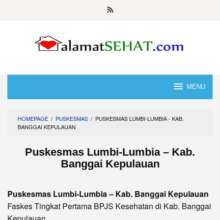
Skip
to
content
MENU
HOMEPAGE
/
PUSKESMAS
/
PUSKESMAS LUMBI-LUMBIA - KAB.
BANGGAI KEPULAUAN
Puskesmas Lumbi-Lumbia – Kab.
Banggai Kepulauan
Puskesmas Lumbi-Lumbia – Kab. Banggai Kepulauan
Faskes Tingkat Pertama BPJS Kesehatan di Kab. Banggai
Kepulauan