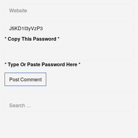
* Copy This Password *
* Type Or Paste Password Here *
Search
for: