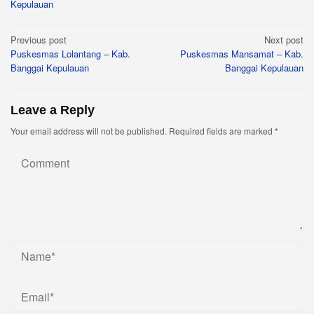
Kepulauan
Post
Previous post
Next post
Puskesmas Lolantang – Kab.
Puskesmas Mansamat – Kab.
navigation
Banggai Kepulauan
Banggai Kepulauan
Leave a Reply
Your email address will not be published.
Required fields are marked
*