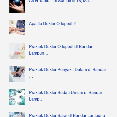
Ali H Tabib – Jl Sumpil III 16, Ma…
Apa Itu Dokter Ortopedi ?
Praktek Dokter Ortopedi di Bandar
Lampun…
Praktek Dokter Penyakit Dalam di Bandar
…
Praktek Dokter Bedah Umum di Bandar
Lamp…
Praktek Dokter Saraf di Bandar Lampung