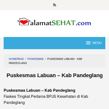
Skip
to
content
MENU
HOMEPAGE
/
PUSKESMAS
/
PUSKESMAS LABUAN - KAB
PANDEGLANG
Puskesmas Labuan – Kab Pandeglang
Puskesmas Labuan – Kab Pandeglang
Faskes Tingkat Pertama BPJS Kesehatan di Kab
Pandeglang