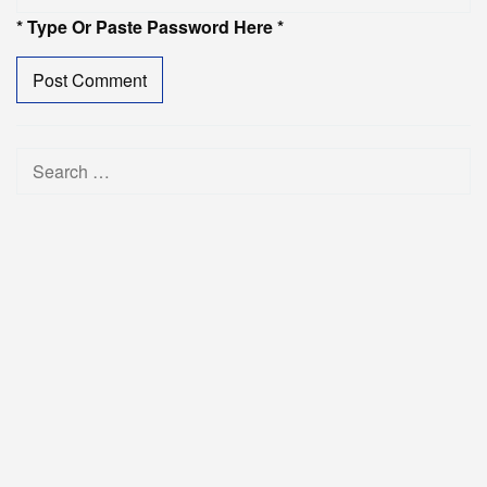
* Type Or Paste Password Here *
Search
for: