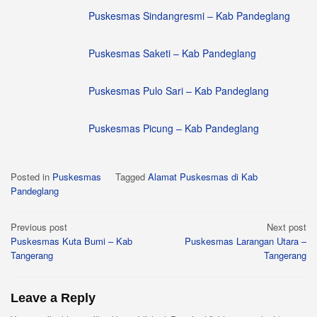
Puskesmas Sindangresmi – Kab Pandeglang
Puskesmas Saketi – Kab Pandeglang
Puskesmas Pulo Sari – Kab Pandeglang
Puskesmas Picung – Kab Pandeglang
Posted in
Puskesmas
Tagged
Alamat Puskesmas di Kab
Pandeglang
Post
Previous post
Next post
Puskesmas Kuta Bumi – Kab
Puskesmas Larangan Utara –
navigation
Tangerang
Tangerang
Leave a Reply