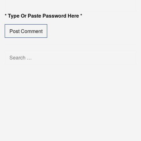
* Type Or Paste Password Here *
Search
for: