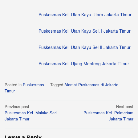
Puskesmas Kel. Utan Kayu Utara Jakarta Timur
Puskesmas Kel. Utan Kayu Sel. I Jakarta Timur
Puskesmas Kel. Utan Kayu Sel II Jakarta Timur
Puskesmas Kel. Ujung Menteng Jakarta Timur
Posted in
Puskesmas
Tagged
Alamat Puskesmas di Jakarta
Timur
Post
Previous post
Next post
Puskesmas Kel. Malaka Sari
Puskesmas Kel. Palmeriam
navigation
Jakarta Timur
Jakarta Timur
Leave a Reply