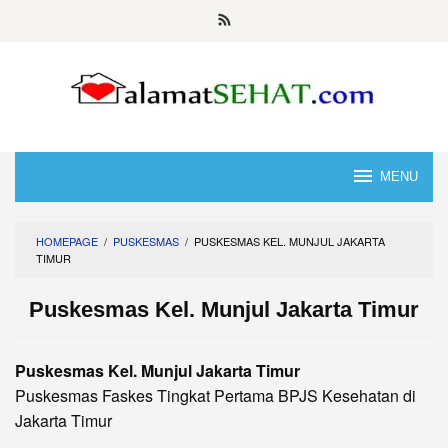
Skip
to
content
MENU
HOMEPAGE
/
PUSKESMAS
/
PUSKESMAS KEL. MUNJUL JAKARTA
TIMUR
Puskesmas Kel. Munjul Jakarta Timur
Puskesmas Kel. Munjul Jakarta Timur
Puskesmas Faskes Tingkat Pertama BPJS Kesehatan di
Jakarta Timur