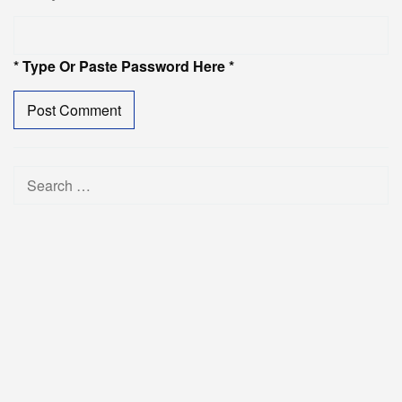
* Type Or Paste Password Here *
Search
for: