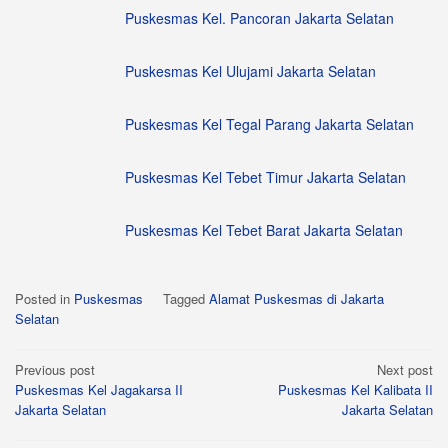
Puskesmas Kel. Pancoran Jakarta Selatan
Puskesmas Kel Ulujami Jakarta Selatan
Puskesmas Kel Tegal Parang Jakarta Selatan
Puskesmas Kel Tebet Timur Jakarta Selatan
Puskesmas Kel Tebet Barat Jakarta Selatan
Posted in
Puskesmas
Tagged
Alamat Puskesmas di Jakarta
Selatan
Post
Previous post
Next post
Puskesmas Kel Jagakarsa II
Puskesmas Kel Kalibata II
navigation
Jakarta Selatan
Jakarta Selatan