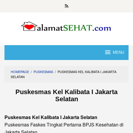
Skip
to
content
MENU
HOMEPAGE
/
PUSKESMAS
/
PUSKESMAS KEL KALIBATA I JAKARTA
SELATAN
Puskesmas Kel Kalibata I Jakarta
Selatan
Puskesmas Kel Kalibata I Jakarta Selatan
Puskesmas Faskes Tingkat Pertama BPJS Kesehatan di
Jakarta Selatan