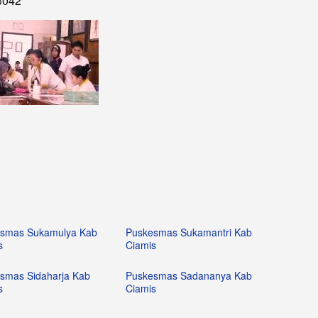
3042
smas Sukamulya Kab
Puskesmas Sukamantri Kab
s
Ciamis
smas Sidaharja Kab
Puskesmas Sadananya Kab
s
Ciamis