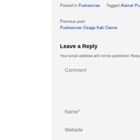
Posted in
Puskesmas
Tagged
Alamat Pu
Post
Previous post
Puskesmas Cisaga Kab Ciamis
navigation
Leave a Reply
Your email address will not be published.
Requi