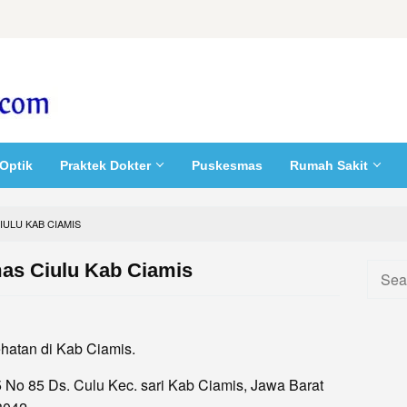
Optik
Praktek Dokter
Puskesmas
Rumah Sakit
ULU KAB CIAMIS
as Ciulu Kab Ciamis
Searc
for:
hatan di Kab Ciamis.
 No 85 Ds. Culu Kec. sari Kab Ciamis, Jawa Barat