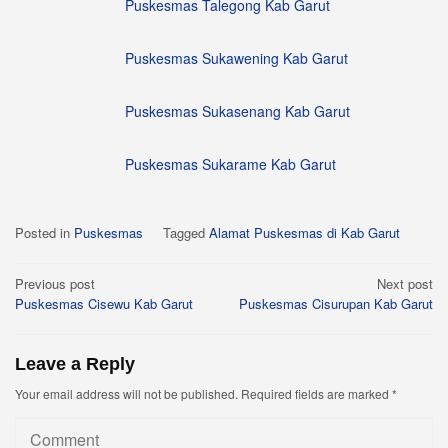
Puskesmas Talegong Kab Garut
Puskesmas Sukawening Kab Garut
Puskesmas Sukasenang Kab Garut
Puskesmas Sukarame Kab Garut
Posted in
Puskesmas
Tagged
Alamat Puskesmas di Kab Garut
Post
Previous post
Next post
Puskesmas Cisewu Kab Garut
Puskesmas Cisurupan Kab Garut
navigation
Leave a Reply
Your email address will not be published.
Required fields are marked
*