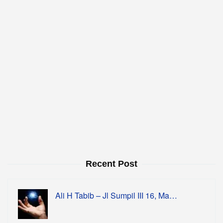
Recent Post
Ali H Tabib – Jl Sumpil III 16, Ma…