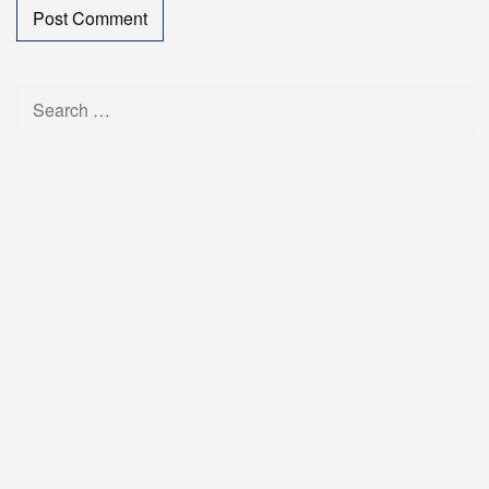
Search
for: