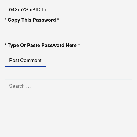
* Copy This Password *
* Type Or Paste Password Here *
Search
for: