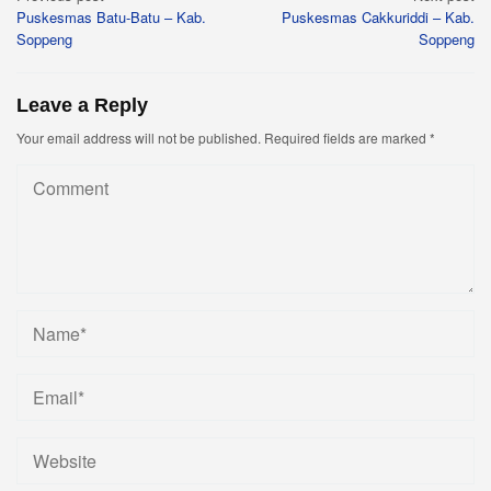
Puskesmas Batu-Batu – Kab.
Puskesmas Cakkuriddi – Kab.
navigation
Soppeng
Soppeng
Leave a Reply
Your email address will not be published.
Required fields are marked
*