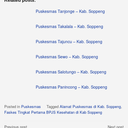
Related posts:
Puskesmas Tanjonge – Kab. Soppeng
Puskesmas Takalala – Kab. Soppeng
Puskesmas Tajuncu – Kab. Soppeng
Puskesmas Sewo – Kab. Soppeng
Puskesmas Salotungo – Kab. Soppeng
Puskesmas Panincong – Kab. Soppeng
Posted in
Puskesmas
Tagged
Alamat Puskesmas di Kab. Soppeng
,
Faskes Tingkat Pertama BPJS Kesehatan di Kab Soppeng
Post
Previous post
Next post