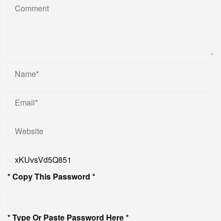
* Copy This Password *
* Type Or Paste Password Here *