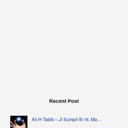
Recent Post
Ali H Tabib – Jl Sumpil III 16, Ma…