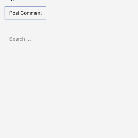
Search
for: