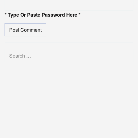
* Type Or Paste Password Here *
Search
for: