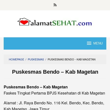
Skip
to
content
MENU
HOMEPAGE
/
PUSKESMAS
/
PUSKESMAS BENDO - KAB MAGETAN
Puskesmas Bendo – Kab Magetan
Puskesmas Bendo – Kab Magetan
Faskes Tingkat Pertama BPJS Kesehatan di Kab Magetan
Alamat : Jl. Raya Bendo No. 116 Kel. Bendo, Kec. Bendo,
Kab Magetan, Jawa Timur