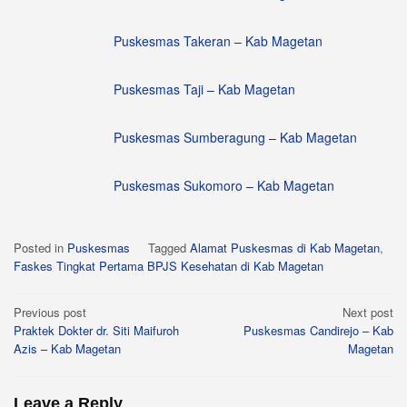
Puskesmas Takeran – Kab Magetan
Puskesmas Taji – Kab Magetan
Puskesmas Sumberagung – Kab Magetan
Puskesmas Sukomoro – Kab Magetan
Posted in
Puskesmas
Tagged
Alamat Puskesmas di Kab Magetan
,
Faskes Tingkat Pertama BPJS Kesehatan di Kab Magetan
Post
Previous post
Next post
Praktek Dokter dr. Siti Maifuroh
Puskesmas Candirejo – Kab
navigation
Azis – Kab Magetan
Magetan
Leave a Reply