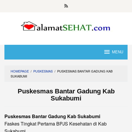
Skip
to
content
MENU
HOMEPAGE
/
PUSKESMAS
/
PUSKESMAS BANTAR GADUNG KAB
SUKABUMI
Puskesmas Bantar Gadung Kab
Sukabumi
Puskesmas Bantar Gadung Kab Sukabumi
Faskes Tingkat Pertama BPJS Kesehatan di Kab
Sukabumi