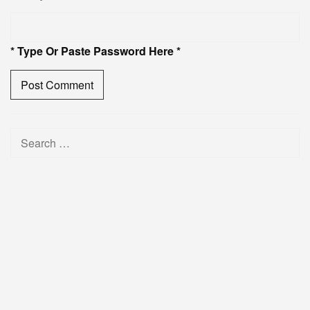
* Type Or Paste Password Here *
Search
for: