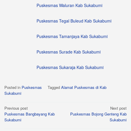
Puskesmas Waluran Kab Sukabumi
Puskesmas Tegal Buleud Kab Sukabumi
Puskesmas Tamanjaya Kab Sukabumi
Puskesmas Surade Kab Sukabumi
Puskesmas Sukaraja Kab Sukabumi
Posted in
Puskesmas
Tagged
Alamat Puskesmas di Kab
Sukabumi
Post
Previous post
Next post
Puskesmas Bangbayang Kab
Puskesmas Bojong Genteng Kab
navigation
Sukabumi
Sukabumi