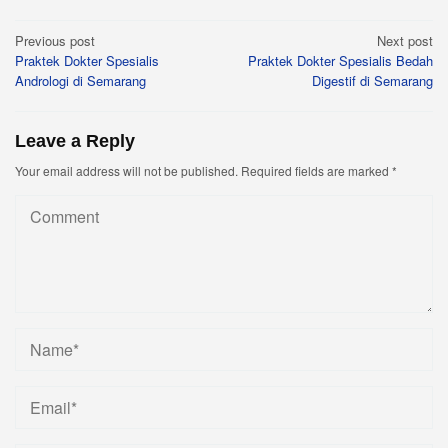
Post
Previous post
Next post
Praktek Dokter Spesialis
Praktek Dokter Spesialis Bedah
navigation
Andrologi di Semarang
Digestif di Semarang
Leave a Reply
Your email address will not be published.
Required fields are marked
*