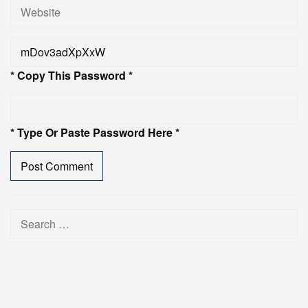
* Copy This Password *
* Type Or Paste Password Here *
Search
for: