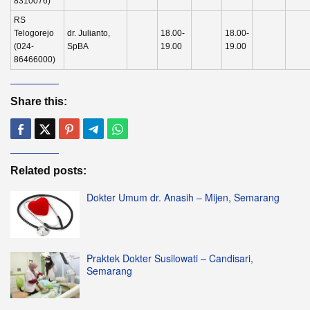
8310076)
RS
Telogorejo
dr. Julianto,
18.00-
18.00-
(024-
SpBA
19.00
19.00
86466000)
Share this:
Related posts:
Dokter Umum dr. Anasih – Mijen, Semarang
Praktek Dokter Susilowati – Candisari,
Semarang