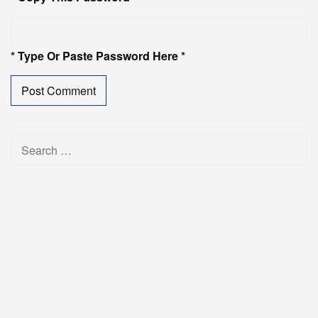
* Type Or Paste Password Here *
Search
for: