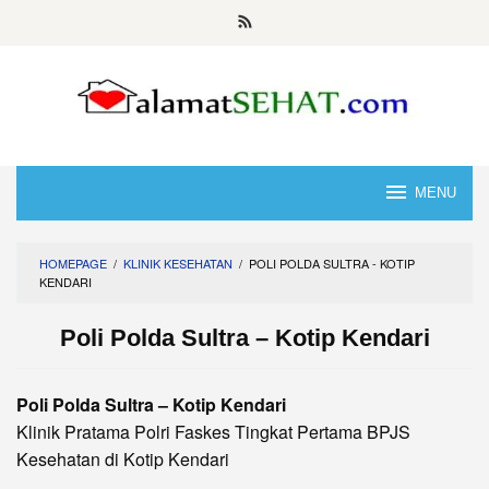
Skip
to
content
MENU
HOMEPAGE
/
KLINIK KESEHATAN
/
POLI POLDA SULTRA - KOTIP
KENDARI
Poli Polda Sultra – Kotip Kendari
Poli Polda Sultra – Kotip Kendari
Klinik Pratama Polri Faskes Tingkat Pertama BPJS
Kesehatan di Kotip Kendari