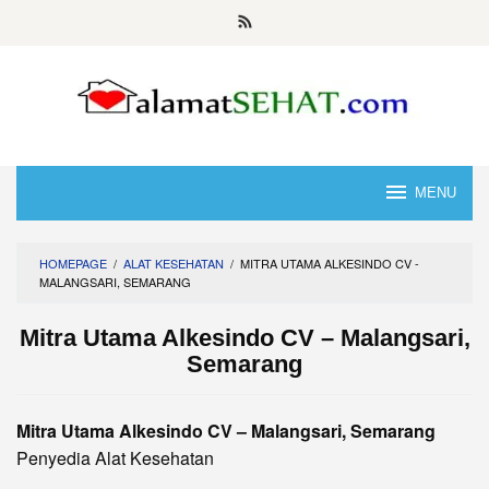
Skip
to
content
MENU
HOMEPAGE
/
ALAT KESEHATAN
/
MITRA UTAMA ALKESINDO CV -
MALANGSARI, SEMARANG
Mitra Utama Alkesindo CV – Malangsari,
Semarang
Mitra Utama Alkesindo CV – Malangsari, Semarang
Penyedia Alat Kesehatan