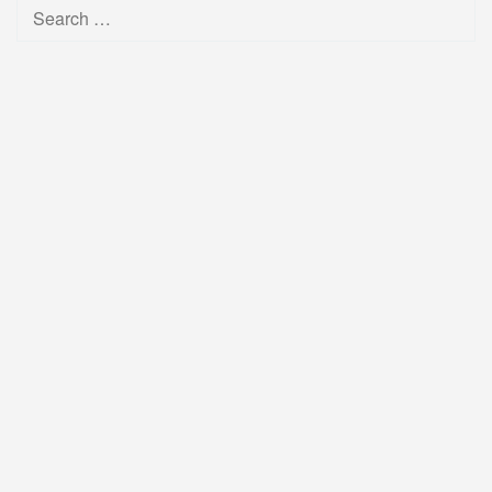
Search
for: