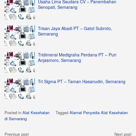
Usaha Lima Saudara CV – Panembahan
Senopati, Semarang
Trisan Jaya Abadi PT – Gatot Subroto,
Semarang
Tridimensi Medigraha Perdana PT – Puri
Anjasmoro, Semarang
Tri Sigma PT – Taman Hasanudin, Semarang
Posted in
Alat Kesehatan
Tagged
Alamat Penyedia Alat Kesehatan
di Semarang
Post
Previous post
Next post