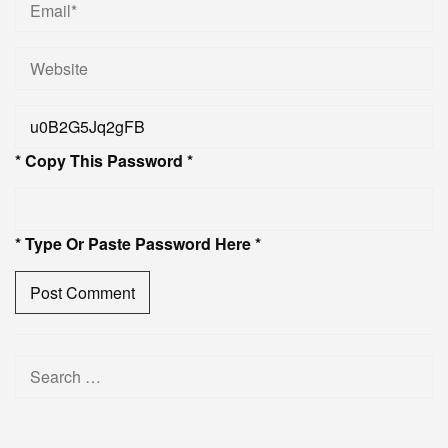
* Copy This Password *
* Type Or Paste Password Here *
Search
for: