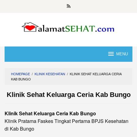
Skip
to
content
MENU
HOMEPAGE
/
KLINIK KESEHATAN
/
KLINIK SEHAT KELUARGA CERIA
KAB BUNGO
Klinik Sehat Keluarga Ceria Kab Bungo
Klinik Sehat Keluarga Ceria Kab Bungo
Klinik Pratama Faskes Tingkat Pertama BPJS Kesehatan
di Kab Bungo