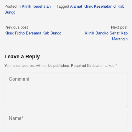
Posted in
Klinik Kesehatan
Tagged
Alamat Klinik Kesehatan di Kab
Bungo
Post
Previous post
Next post
Klinik Ridho Bersama Kab Bungo
Klinik Bangko Sehat Kab
navigation
Merangin
Leave a Reply
Your email address will not be published.
Required fields are marked
*