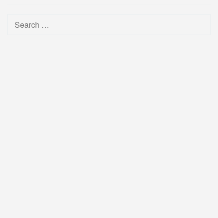
Search
for: