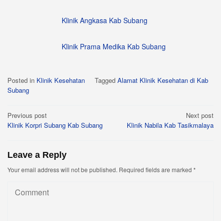
Klinik Angkasa Kab Subang
Klinik Prama Medika Kab Subang
Posted in
Klinik Kesehatan
Tagged
Alamat Klinik Kesehatan di Kab
Subang
Post
Previous post
Next post
Klinik Korpri Subang Kab Subang
Klinik Nabila Kab Tasikmalaya
navigation
Leave a Reply
Your email address will not be published.
Required fields are marked
*