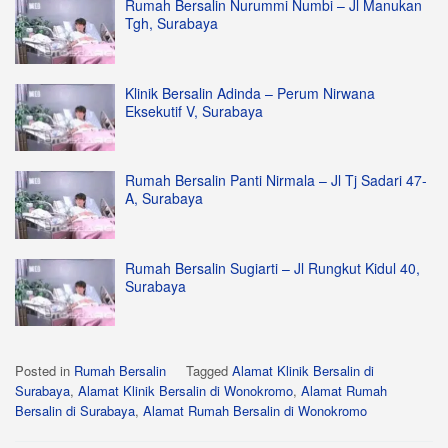
Rumah Bersalin Nurummi Numbi – Jl Manukan
Tgh, Surabaya
Klinik Bersalin Adinda – Perum Nirwana
Eksekutif V, Surabaya
Rumah Bersalin Panti Nirmala – Jl Tj Sadari 47-
A, Surabaya
Rumah Bersalin Sugiarti – Jl Rungkut Kidul 40,
Surabaya
Posted in
Rumah Bersalin
Tagged
Alamat Klinik Bersalin di
Surabaya
,
Alamat Klinik Bersalin di Wonokromo
,
Alamat Rumah
Bersalin di Surabaya
,
Alamat Rumah Bersalin di Wonokromo