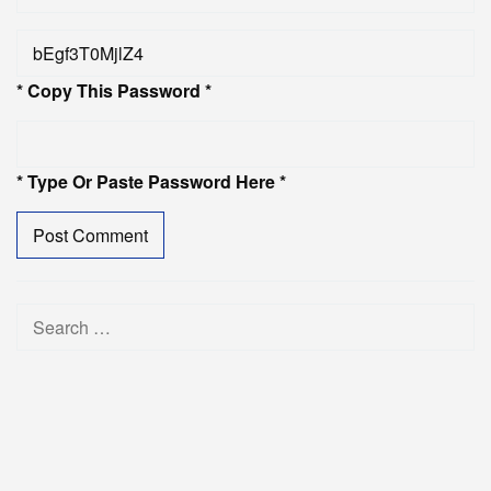
* Copy This Password *
* Type Or Paste Password Here *
Search
for: