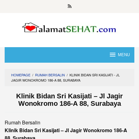
Skip
to
content
MENU
HOMEPAGE
/
RUMAH BERSALIN
/
KLINIK BIDAN SRI KASIJATI - JL
JAGIR WONOKROMO 186-A 88, SURABAYA
Klinik Bidan Sri Kasijati – Jl Jagir
Wonokromo 186-A 88, Surabaya
Rumah Bersalin
Klinik Bidan Sri Kasijati – Jl Jagir Wonokromo 186-A
88, Surabaya