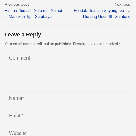
Post
Previous post
Next post
Rumah Bersalin Nurummi Numbi –
Pondok Bersalin Sayang Ibu – Jl
navigation
Jl Manukan Tgh, Surabaya
Bratang Gede III, Surabaya
Leave a Reply
Your email address will not be published.
Required fields are marked
*