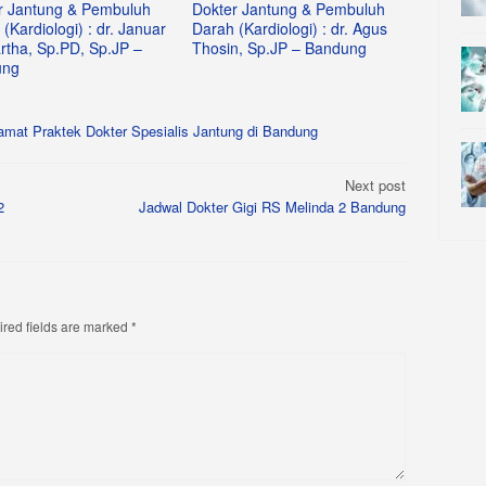
r Jantung & Pembuluh
Dokter Jantung & Pembuluh
(Kardiologi) : dr. Januar
Darah (Kardiologi) : dr. Agus
rtha, Sp.PD, Sp.JP –
Thosin, Sp.JP – Bandung
ung
amat Praktek Dokter Spesialis Jantung di Bandung
Next post
2
Jadwal Dokter Gigi RS Melinda 2 Bandung
red fields are marked
*