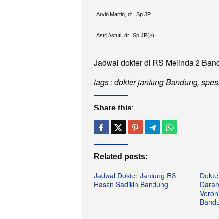
Arvin Martin, dr., Sp.JP
Astri Astuti, dr., Sp.JP(K)
Jadwal dokter di RS Melinda 2 Ban
tags : dokter jantung Bandung, spe
Share this:
Related posts:
Jadwal Dokter Jantung RS
Dokte
Hasan Sadikin Bandung
Darah 
Veroni
Band