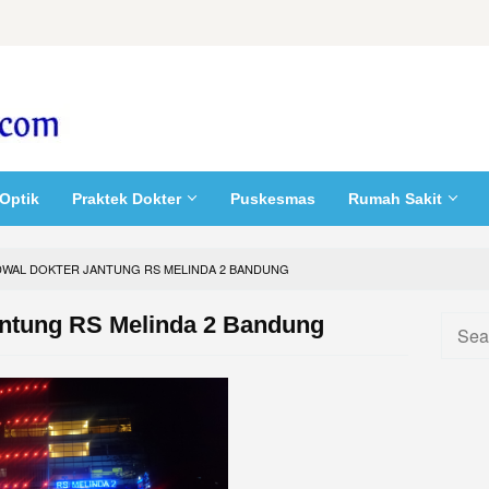
Optik
Praktek Dokter
Puskesmas
Rumah Sakit
DWAL DOKTER JANTUNG RS MELINDA 2 BANDUNG
antung RS Melinda 2 Bandung
Searc
for: