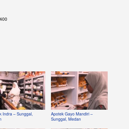
0400
k Indra – Sunggal,
Apotek Gayo Mandiri –
n
Sunggal, Medan