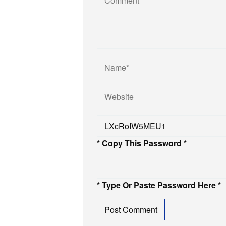
* Copy This Password *
* Type Or Paste Password Here *