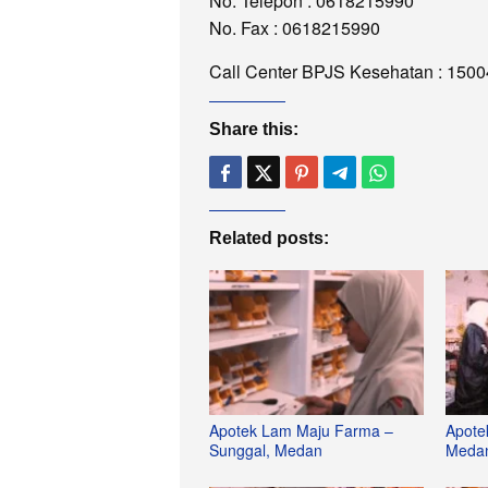
No. Telepon : 0618215990
No. Fax : 0618215990
Call Center BPJS Kesehatan : 150
Share this:
Related posts:
Apotek Lam Maju Farma –
Apote
Sunggal, Medan
Meda