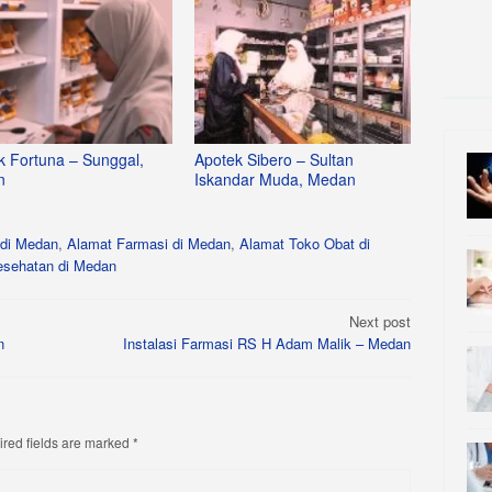
k Fortuna – Sunggal,
Apotek Sibero – Sultan
n
Iskandar Muda, Medan
 di Medan
,
Alamat Farmasi di Medan
,
Alamat Toko Obat di
esehatan di Medan
Next post
n
Instalasi Farmasi RS H Adam Malik – Medan
red fields are marked
*