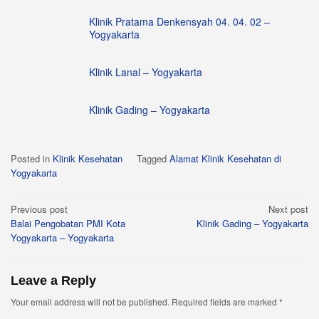
Klinik Pratama Denkensyah 04. 04. 02 –
Yogyakarta
Klinik Lanal – Yogyakarta
Klinik Gading – Yogyakarta
Posted in
Klinik Kesehatan
Tagged
Alamat Klinik Kesehatan di
Yogyakarta
Post
Previous post
Next post
Balai Pengobatan PMI Kota
Klinik Gading – Yogyakarta
navigation
Yogyakarta – Yogyakarta
Leave a Reply
Your email address will not be published.
Required fields are marked
*