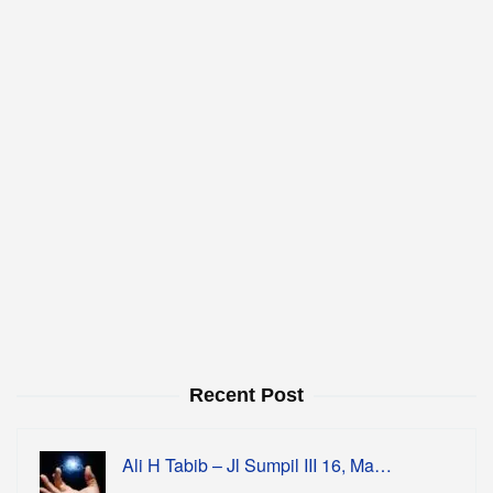
Recent Post
Ali H Tabib – Jl Sumpil III 16, Ma…