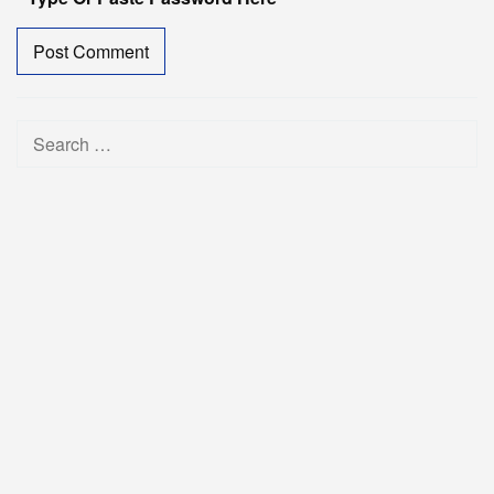
Search
for: