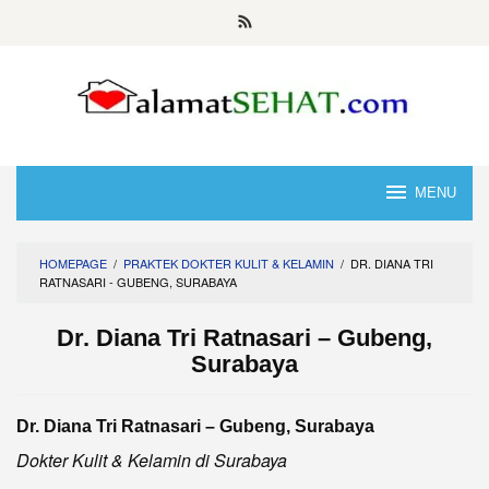
Skip
to
content
MENU
HOMEPAGE
/
PRAKTEK DOKTER KULIT & KELAMIN
/
DR. DIANA TRI
RATNASARI - GUBENG, SURABAYA
Dr. Diana Tri Ratnasari – Gubeng,
Surabaya
Dr. Diana Tri Ratnasari – Gubeng, Surabaya
Dokter Kulit & Kelamin di Surabaya