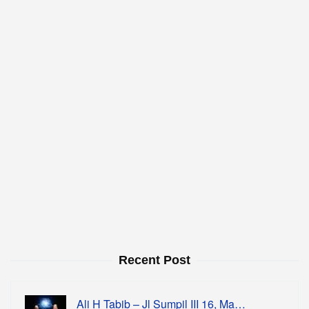
Recent Post
Ali H Tabib – Jl Sumpil III 16, Ma…