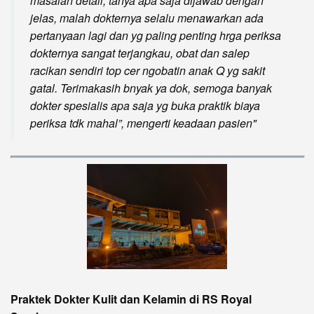
masalah detail, tanya apa saja dijawab dengan
jelas, malah dokternya selalu menawarkan ada
pertanyaan lagi dan yg paling penting hrga periksa
dokternya sangat terjangkau, obat dan salep
racikan sendiri top cer ngobatin anak Q yg sakit
gatal. Terimakasih bnyak ya dok, semoga banyak
dokter spesialis apa saja yg buka praktik biaya
periksa tdk mahal”, mengerti keadaan pasien
Praktek Dokter Kulit dan Kelamin di RS Royal