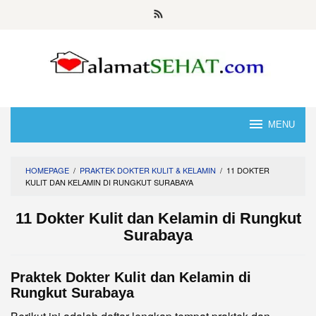
Skip
to
content
MENU
HOMEPAGE
/
PRAKTEK DOKTER KULIT & KELAMIN
/
11 DOKTER
KULIT DAN KELAMIN DI RUNGKUT SURABAYA
11 Dokter Kulit dan Kelamin di Rungkut
Surabaya
Praktek Dokter Kulit dan Kelamin di
Rungkut Surabaya