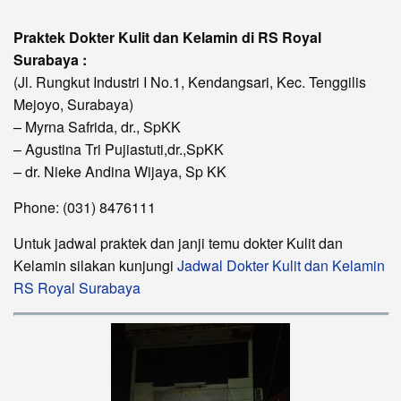
Praktek Dokter Kulit dan Kelamin di RS Royal
Surabaya :
(Jl. Rungkut Industri I No.1, Kendangsari, Kec. Tenggilis
Mejoyo, Surabaya)
– Myrna Safrida, dr., SpKK
– Agustina Tri Pujiastuti,dr.,SpKK
– dr. Nieke Andina Wijaya, Sp KK
Phone: (031) 8476111
Untuk jadwal praktek dan janji temu dokter Kulit dan
Kelamin silakan kunjungi
Jadwal Dokter Kulit dan Kelamin
RS Royal Surabaya