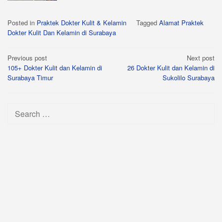
Posted in
Praktek Dokter Kulit & Kelamin
Tagged
Alamat Praktek
Dokter Kulit Dan Kelamin di Surabaya
Post
Previous post
Next post
105+ Dokter Kulit dan Kelamin di
26 Dokter Kulit dan Kelamin di
navigation
Surabaya Timur
Sukolilo Surabaya
Search
for: