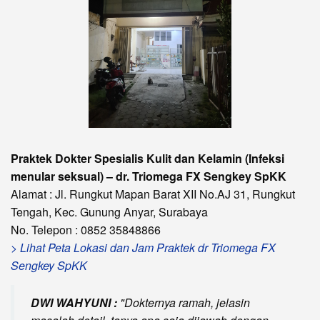
Praktek Dokter Spesialis Kulit dan Kelamin (Infeksi
menular seksual) – dr. Triomega FX Sengkey SpKK
Alamat : Jl. Rungkut Mapan Barat XII No.AJ 31, Rungkut
Tengah, Kec. Gunung Anyar, Surabaya
No. Telepon : 0852 35848866
> Lihat Peta Lokasi dan Jam Praktek dr Triomega FX
Sengkey SpKK
DWI WAHYUNI :
Dokternya ramah, jelasin