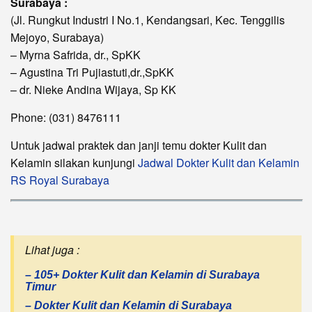
Surabaya :
(Jl. Rungkut Industri I No.1, Kendangsari, Kec. Tenggilis
Mejoyo, Surabaya)
– Myrna Safrida, dr., SpKK
– Agustina Tri Pujiastuti,dr.,SpKK
– dr. Nieke Andina Wijaya, Sp KK
Phone: (031) 8476111
Untuk jadwal praktek dan janji temu dokter Kulit dan
Kelamin silakan kunjungi
Jadwal Dokter Kulit dan Kelamin
RS Royal Surabaya
Lihat juga :
– 105+ Dokter Kulit dan Kelamin di Surabaya
Timur
– Dokter Kulit dan Kelamin di Surabaya