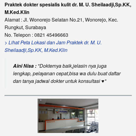
Praktek dokter spesialis kulit dr. M. U. Sheilaadji,Sp.KK,
M.Ked.Klin
Alamat : Jl. Wonorejo Selatan No.21, Wonorejo, Kec.
Rungkut, Surabaya
No. Telepon : 0821 45496663
> Lihat Peta Lokasi dan Jam Praktek dr. M. U.
Sheilaadji,Sp.KK, M.Ked.Klin
Aini Nisa :
Dokternya baik,jelasin nya juga
lengkap, pelayanan cepat,bisa wa dulu buat daftar
dan tanya jadwal dokter untuk konsultasi ♥️