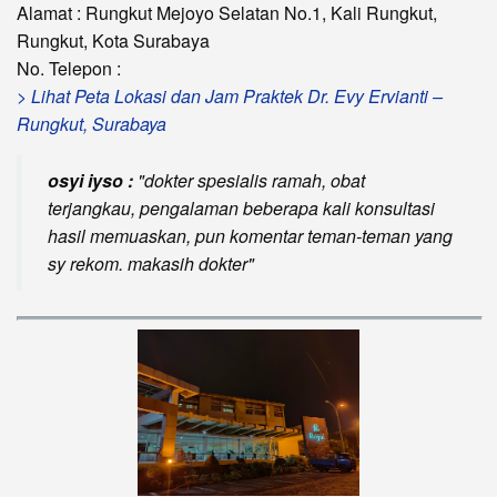
Alamat : Rungkut Mejoyo Selatan No.1, Kali Rungkut,
Rungkut, Kota Surabaya
No. Telepon :
> Lihat Peta Lokasi dan Jam Praktek Dr. Evy Ervianti –
Rungkut, Surabaya
osyi iyso :
dokter spesialis ramah, obat
terjangkau, pengalaman beberapa kali konsultasi
hasil memuaskan, pun komentar teman-teman yang
sy rekom. makasih dokter