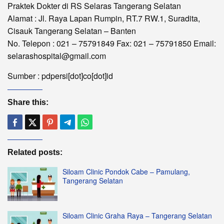
Praktek Dokter di RS Selaras Tangerang Selatan
Alamat : Jl. Raya Lapan Rumpin, RT.7 RW.1, Suradita,
Cisauk Tangerang Selatan – Banten
No. Telepon : 021 – 75791849 Fax: 021 – 75791850 Email:
selarashospital@gmail.com
Sumber : pdpersi[dot]co[dot]id
Share this:
Related posts:
Siloam Clinic Pondok Cabe – Pamulang,
Tangerang Selatan
Siloam Clinic Graha Raya – Tangerang Selatan