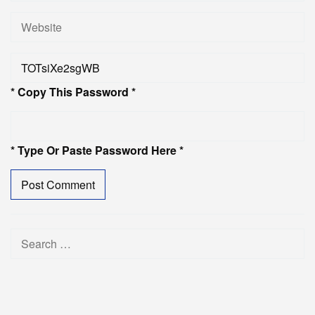
* Copy This Password *
* Type Or Paste Password Here *
Search
for: