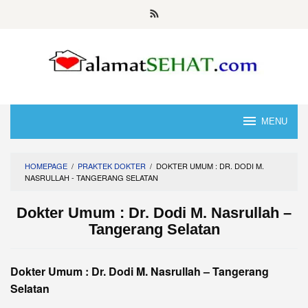
Skip
to
content
MENU
HOMEPAGE
/
PRAKTEK DOKTER
/
DOKTER UMUM : DR. DODI M.
NASRULLAH - TANGERANG SELATAN
Dokter Umum : Dr. Dodi M. Nasrullah –
Tangerang Selatan
Dokter Umum : Dr. Dodi M. Nasrullah – Tangerang
Selatan