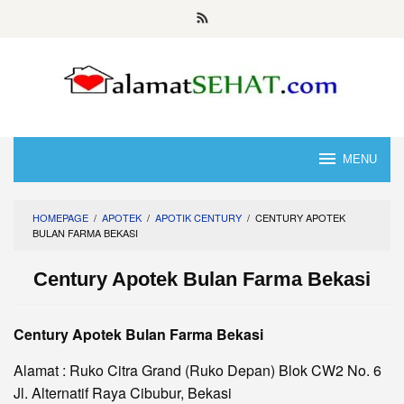
Skip
to
content
MENU
HOMEPAGE
/
APOTEK
/
APOTIK CENTURY
/
CENTURY APOTEK
BULAN FARMA BEKASI
Century Apotek Bulan Farma Bekasi
Century Apotek Bulan Farma Bekasi
Alamat : Ruko Citra Grand (Ruko Depan) Blok CW2 No. 6
Jl. Alternatif Raya Cibubur, Bekasi