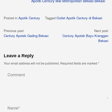
Apotik Century Mal Metropolitan Bekasi Bekasi
Posted in
Apotik Century
Tagged
Outlet Apotik Century di Bekasi
Post
Previous post
Next post
Century Apotek Gading Bekasi
Century Apotek Bayu Kranggan
navigation
Bekasi
Leave a Reply
Your email address will not be published.
Required fields are marked
*