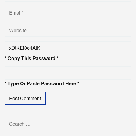
* Copy This Password *
* Type Or Paste Password Here *
Search
for: