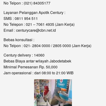
No Telpon : (021) 84305177
Layanan Pelanggan Apotik Century :
SMS : 0811 954 511
No Telepon : 021 – 7061 4935 (Jam Kerja)
Email : centurycare@cbn.net.id
Bebas konsultasi :
No Telpon : 021- 2804 0000 / 2805 0000 (Jam Kerja)
Century delivery : 14060
Bebas Biaya antar wilayah Jabodetabek
Minimal Pemesanan Rp. 50,000
Jam operasional : dari 08:00 to 21:00 WIB