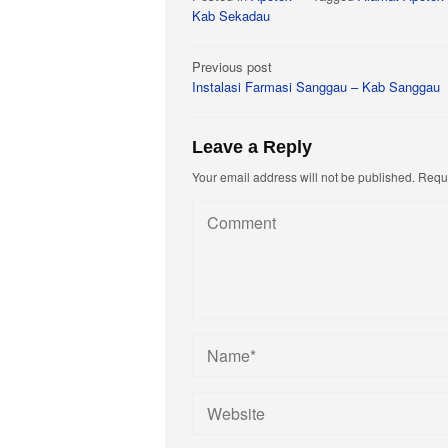
Kab Sekadau
Post
Previous post
Instalasi Farmasi Sanggau – Kab Sanggau
navigation
Leave a Reply
Your email address will not be published.
Requi