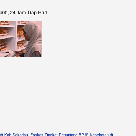
400, 24 Jam Tiap Hari
 di Kab Sekadau
,
Faskes Tingkat Penunjang BPJS Kesehatan di