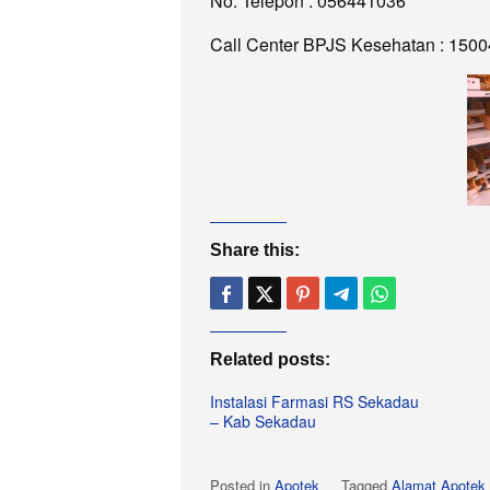
No. Telepon : 056441036
Call Center BPJS Kesehatan : 1500
Share this:
Related posts:
Instalasi Farmasi RS Sekadau
– Kab Sekadau
Posted in
Apotek
Tagged
Alamat Apotek