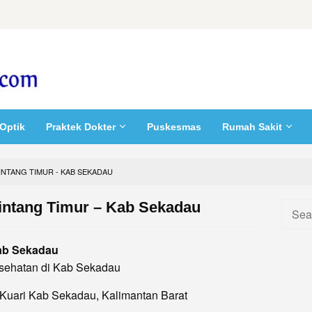
Optik
Praktek Dokter
Puskesmas
Rumah Sakit
INTANG TIMUR - KAB SEKADAU
intang Timur – Kab Sekadau
Searc
for:
Kab Sekadau
sehatan di Kab Sekadau
Kuari Kab Sekadau, Kalimantan Barat