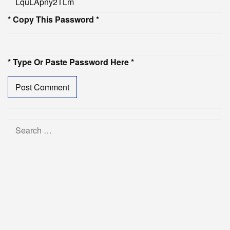
* Copy This Password *
* Type Or Paste Password Here *
Search
for: