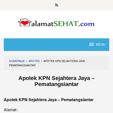
Skip
to
content
MENU
HOMEPAGE
/
APOTEK
/
APOTEK KPN SEJAHTERA JAYA -
PEMATANGSIANTAR
Apotek KPN Sejahtera Jaya –
Pematangsiantar
Apotek KPN Sejahtera Jaya – Pematangsiantar
Alamat :