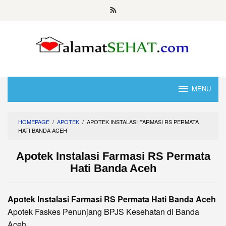
Skip
to
content
MENU
HOMEPAGE
/
APOTEK
/
APOTEK INSTALASI FARMASI RS PERMATA
HATI BANDA ACEH
Apotek Instalasi Farmasi RS Permata
Hati Banda Aceh
Apotek Instalasi Farmasi RS Permata Hati Banda Aceh
Apotek Faskes Penunjang BPJS Kesehatan di Banda
Aceh