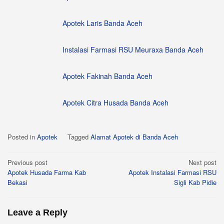
Apotek Laris Banda Aceh
Instalasi Farmasi RSU Meuraxa Banda Aceh
Apotek Fakinah Banda Aceh
Apotek Citra Husada Banda Aceh
Posted in
Apotek
Tagged
Alamat Apotek di Banda Aceh
Post
Previous post
Next post
Apotek Husada Farma Kab
Apotek Instalasi Farmasi RSU
navigation
Bekasi
Sigli Kab Pidie
Leave a Reply