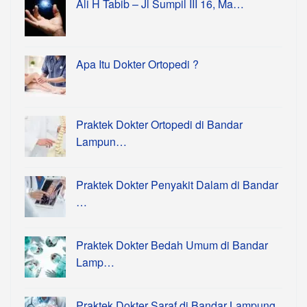
Ali H Tabib – Jl Sumpil III 16, Ma…
Apa Itu Dokter Ortopedi ?
Praktek Dokter Ortopedi di Bandar
Lampun…
Praktek Dokter Penyakit Dalam di Bandar
…
Praktek Dokter Bedah Umum di Bandar
Lamp…
Praktek Dokter Saraf di Bandar Lampung