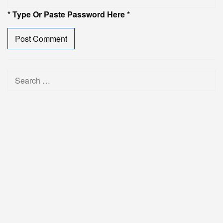
* Type Or Paste Password Here *
Search
for: