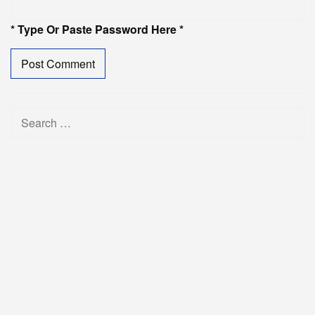
* Type Or Paste Password Here *
Search
for: