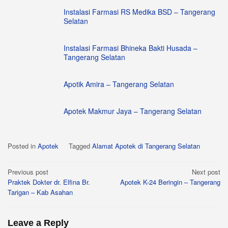
Instalasi Farmasi RS Medika BSD – Tangerang
Selatan
Instalasi Farmasi Bhineka Bakti Husada –
Tangerang Selatan
Apotik Amira – Tangerang Selatan
Apotek Makmur Jaya – Tangerang Selatan
Posted in
Apotek
Tagged
Alamat Apotek di Tangerang Selatan
Post
Previous post
Next post
Praktek Dokter dr. Elfina Br.
Apotek K-24 Beringin – Tangerang
navigation
Tarigan – Kab Asahan
Leave a Reply