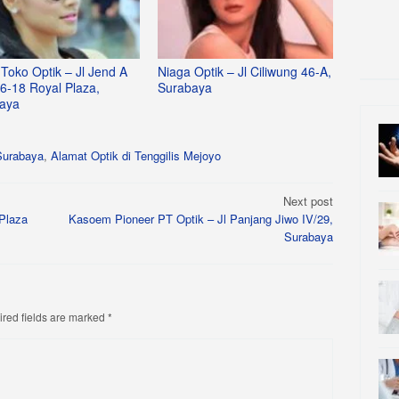
Toko Optik – Jl Jend A
Niaga Optik – Jl Ciliwung 46-A,
16-18 Royal Plaza,
Surabaya
aya
Surabaya
,
Alamat Optik di Tenggilis Mejoyo
Next post
Plaza
Kasoem Pioneer PT Optik – Jl Panjang Jiwo IV/29,
Surabaya
red fields are marked
*