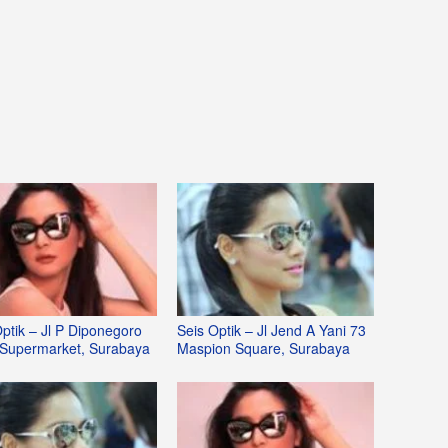
ptik – Jl P Diponegoro
Seis Optik – Jl Jend A Yani 73
 Supermarket, Surabaya
Maspion Square, Surabaya