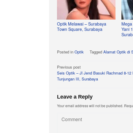
Optik Melawai – Surabaya
Mega 
Town Square, Surabaya
Yani 
Surab
Posted in
Optik
Tagged
Alamat Optik di 
Post
Previous post
Seis Optik – Jl Jend Basuki Rachmad 8-12 
navigation
Tunjungan III, Surabaya
Leave a Reply
Your email address will not be published.
Requi