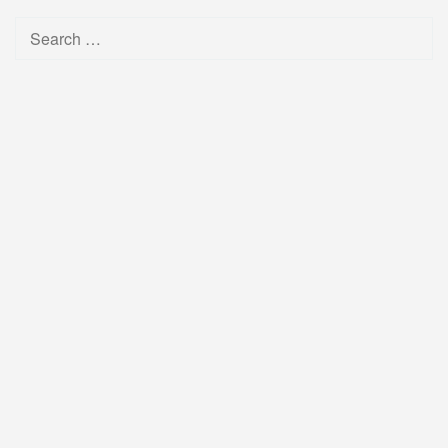
Search
for: