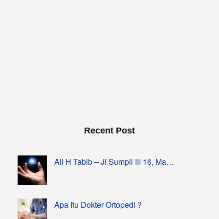
Recent Post
Ali H Tabib – Jl Sumpil III 16, Ma…
Apa Itu Dokter Ortopedi ?