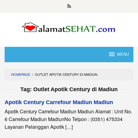
Skip
to
content
MENU
HOMEPAGE
/
OUTLET APOTIK CENTURY DI MADIUN
Tag:
Outlet Apotik Century di Madiun
Apotik Century Carrefour Madiun Madiun
Apotik Century Carrefour Madiun Madiun Alamat : Unit No.
6 Carrefour Madiun MadiunNo Telpon : (0351) 475334
Layanan Pelanggan Apotik […]