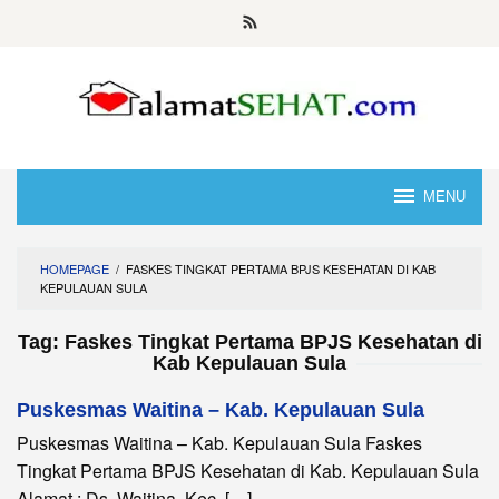
Skip
to
content
MENU
HOMEPAGE
/
FASKES TINGKAT PERTAMA BPJS KESEHATAN DI KAB
KEPULAUAN SULA
Tag:
Faskes Tingkat Pertama BPJS Kesehatan di
Kab Kepulauan Sula
Puskesmas Waitina – Kab. Kepulauan Sula
Puskesmas Waitina – Kab. Kepulauan Sula Faskes
Tingkat Pertama BPJS Kesehatan di Kab. Kepulauan Sula
Alamat : Ds. Waitina, Kec. […]