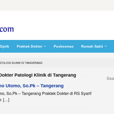
Optik
Praktek Dokter
Puskesmas
Rumah Sakit
TOLOGI KLINIK DI TANGERANG
Dokter Patologi Klinik di Tangerang
Searc
for:
Jono Utomo, So.Pk – Tangerang
tomo, So.Pk – Tangerang Praktek Dokter di RS Syarif
r. […]