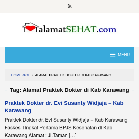
Skip
to
content
MENU
HOMEPAGE
/
ALAMAT PRAKTEK DOKTER DI KAB KARAWANG
Tag:
Alamat Praktek Dokter di Kab Karawang
Praktek Dokter dr. Evi Susanty Widjaja – Kab
Karawang
Praktek Dokter dr. Evi Susanty Widjaja – Kab Karawang
Faskes Tingkat Pertama BPJS Kesehatan di Kab
Karawang Alamat : Jl.Taman […]