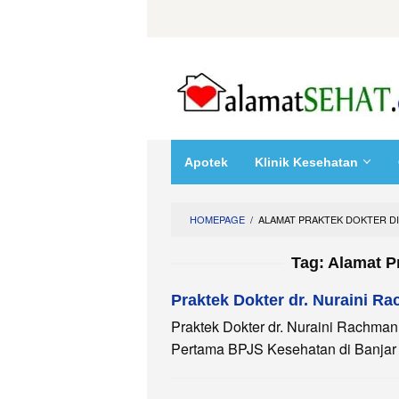
Skip
to
content
Apotek
Klinik Kesehatan
HOMEPAGE
/
ALAMAT PRAKTEK DOKTER DI
Tag:
Alamat Pr
Praktek Dokter dr. Nuraini R
Praktek Dokter dr. Nuraini Rachman
Pertama BPJS Kesehatan di Banjar 