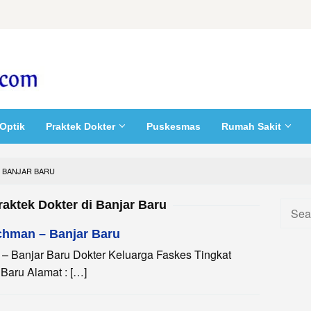
Optik
Praktek Dokter
Puskesmas
Rumah Sakit
 BANJAR BARU
aktek Dokter di Banjar Baru
Searc
for:
achman – Banjar Baru
 – Banjar Baru Dokter Keluarga Faskes Tingkat
Baru Alamat : […]