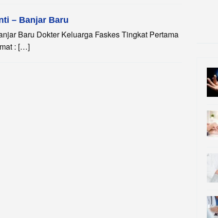
nti – Banjar Baru
 Banjar Baru Dokter Keluarga Faskes Tingkat Pertama
mat : […]