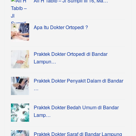
Ali H Tabib – Jl Sumpil III 16, Ma…
Apa Itu Dokter Ortopedi ?
Praktek Dokter Ortopedi di Bandar
Lampun…
Praktek Dokter Penyakit Dalam di Bandar
…
Praktek Dokter Bedah Umum di Bandar
Lamp…
Praktek Dokter Saraf di Bandar Lampung