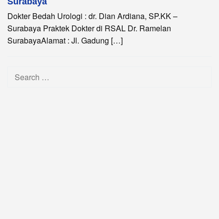
Surabaya
Dokter Bedah Urologi : dr. Dian Ardiana, SP.KK –
Surabaya Praktek Dokter di RSAL Dr. Ramelan
SurabayaAlamat : Jl. Gadung […]
Search
for: