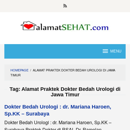
Skip
to
content
MENU
HOMEPAGE
/
ALAMAT PRAKTEK DOKTER BEDAH UROLOGI DI JAWA
TIMUR
Tag:
Alamat Praktek Dokter Bedah Urologi di
Jawa Timur
Dokter Bedah Urologi : dr. Mariana Haroen,
Sp.KK – Surabaya
Dokter Bedah Urologi : dr. Mariana Haroen, Sp.KK –
Surabaya Praktek Dokter di RSAL Dr. Ramelan