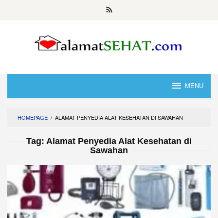
Skip
to
content
MENU
HOMEPAGE
/
ALAMAT PENYEDIA ALAT KESEHATAN DI SAWAHAN
Tag:
Alamat Penyedia Alat Kesehatan di
Sawahan