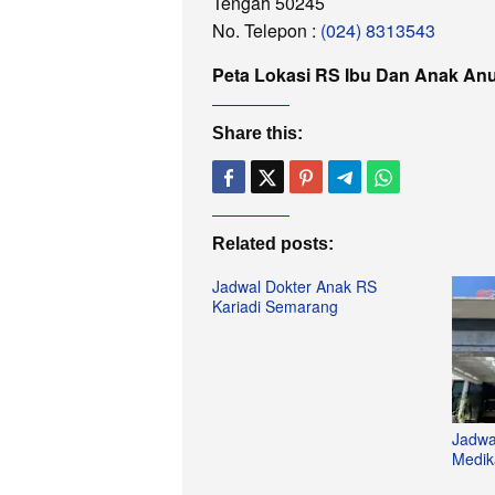
Tengah 50245
No. Telepon :
(024) 8313543
Peta Lokasi RS Ibu Dan Anak Anug
Share this:
Related posts:
Jadwal Dokter Anak RS
Kariadi Semarang
Jadwa
Medik