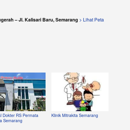
erah – Jl. Kalisari Baru, Semarang
> Lihat Peta
l Dokter RS Permata
Klinik Mitrakita Semarang
a Semarang