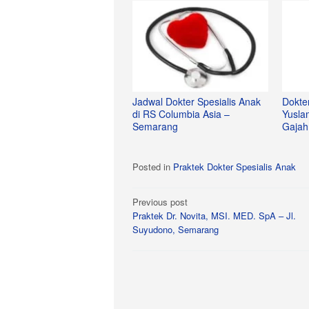
Jadwal Dokter Spesialis Anak
Dokte
di RS Columbia Asia –
Yusla
Semarang
Gajah
Posted in
Praktek Dokter Spesialis Anak
Post
Previous post
Praktek Dr. Novita, MSI. MED. SpA – Jl.
navigation
Suyudono, Semarang