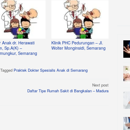
r Anak dr. Herawati
Klinik PHC Pedurungan – Jl.
m, Sp.A(K) –
Wolter Monginsidi, Semarang
mungkur, Semarang
Tagged
Praktek Dokter Spesialis Anak di Semarang
Next post
Daftar Tipe Rumah Sakit di Bangkalan – Madura