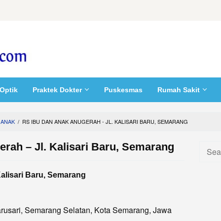
Optik
Praktek Dokter
Puskesmas
Rumah Sakit
 ANAK
/
RS IBU DAN ANAK ANUGERAH - JL. KALISARI BARU, SEMARANG
rah – Jl. Kalisari Baru, Semarang
Searc
for:
alisari Baru, Semarang
 Barusari, Semarang Selatan, Kota Semarang, Jawa