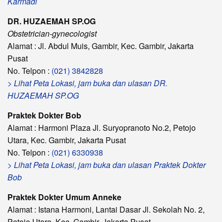
Karmadi
DR. HUZAEMAH SP.OG
Obstetrician-gynecologist
Alamat : Jl. Abdul Muis, Gambir, Kec. Gambir, Jakarta
Pusat
No. Telpon :
(021) 3842828
> Lihat Peta Lokasi, jam buka dan ulasan DR.
HUZAEMAH SP.OG
Praktek Dokter Bob
Alamat : Harmoni Plaza Jl. Suryopranoto No.2, Petojo
Utara, Kec. Gambir, Jakarta Pusat
No. Telpon :
(021) 6330938
> Lihat Peta Lokasi, jam buka dan ulasan Praktek Dokter
Bob
Praktek Dokter Umum Anneke
Alamat : Istana Harmoni, Lantai Dasar Jl. Sekolah No. 2,
Petojo Utara, Kec. Gambir, Jakarta Pusat