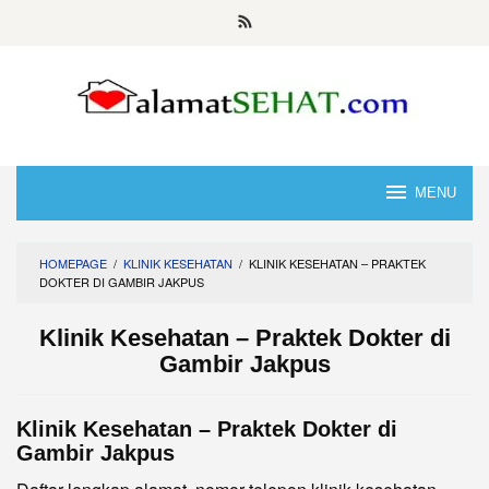
Skip
to
content
MENU
HOMEPAGE
/
KLINIK KESEHATAN
/
KLINIK KESEHATAN – PRAKTEK
DOKTER DI GAMBIR JAKPUS
Klinik Kesehatan – Praktek Dokter di
Gambir Jakpus
Klinik Kesehatan – Praktek Dokter di
Gambir Jakpus