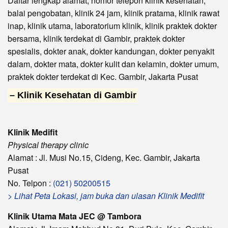
Daftar lengkap alamat, nomor telepon klinik kesehatan,
balai pengobatan, klinik 24 jam, klinik pratama, klinik rawat
inap, klinik utama, laboratorium klinik, klinik praktek dokter
bersama, klinik terdekat di Gambir, praktek dokter
spesialis, dokter anak, dokter kandungan, dokter penyakit
dalam, dokter mata, dokter kulit dan kelamin, dokter umum,
praktek dokter terdekat di Kec. Gambir, Jakarta Pusat
– Klinik Kesehatan di Gambir
Klinik Medifit
Physical therapy clinic
Alamat : Jl. Musi No.15, Cideng, Kec. Gambir, Jakarta
Pusat
No. Telpon :
(021) 50200515
> Lihat Peta Lokasi, jam buka dan ulasan Klinik Medifit
Klinik Utama Mata JEC @ Tambora