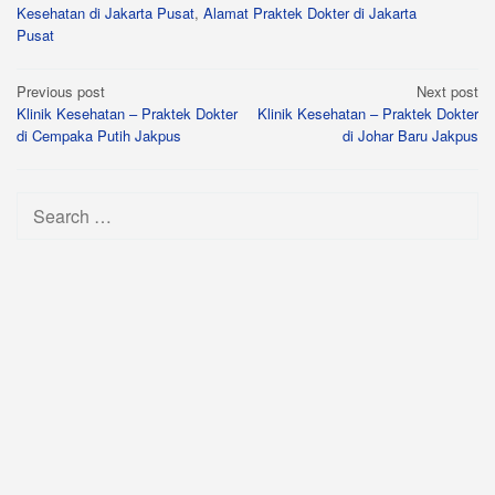
Kesehatan di Jakarta Pusat
,
Alamat Praktek Dokter di Jakarta
Pusat
Post
Previous post
Next post
Klinik Kesehatan – Praktek Dokter
Klinik Kesehatan – Praktek Dokter
navigation
di Cempaka Putih Jakpus
di Johar Baru Jakpus
Search
for: