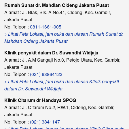
Rumah Sunat dr. Mahdian Cideng Jakarta Pusat
Alamat : Jl. Biak, Blk. A No.41, Cideng, Kec. Gambir,
Jakarta Pusat
No. Telpon :
0811-1661-005
> Lihat Peta Lokasi, jam buka dan ulasan Rumah Sunat dr.
Mahdian Cideng Jakarta Pusat
Klinik penyakit dalam Dr. Suwandhi Widjaja
Alamat : Jl. A.M Sangaji No.3, Petojo Utara, Kec. Gambir,
Jakarta Pusat
No. Telpon :
(021) 63864123
> Lihat Peta Lokasi, jam buka dan ulasan Klinik penyakit
dalam Dr. Suwandhi Widjaja
Klinik Citarum dr Handaya SPOG
Alamat : Jl. Citarum No.2, RW.1, Cideng, Kec. Gambir,
Jakarta Pusat
No. Telpon :
(021) 3841147
> Lihat Peta Lokasi, jam buka dan ulasan Klinik Citarum dr