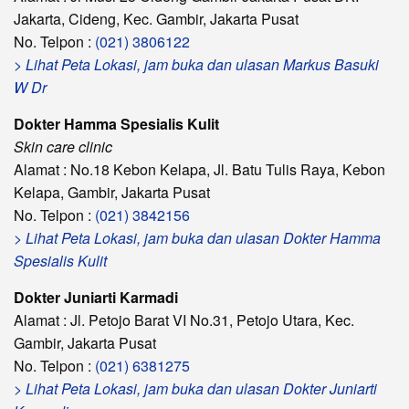
Jakarta, Cideng, Kec. Gambir, Jakarta Pusat
No. Telpon :
(021) 3806122
> Lihat Peta Lokasi, jam buka dan ulasan Markus Basuki
W Dr
Dokter Hamma Spesialis Kulit
Skin care clinic
Alamat : No.18 Kebon Kelapa, Jl. Batu Tulis Raya, Kebon
Kelapa, Gambir, Jakarta Pusat
No. Telpon :
(021) 3842156
> Lihat Peta Lokasi, jam buka dan ulasan Dokter Hamma
Spesialis Kulit
Dokter Juniarti Karmadi
Alamat : Jl. Petojo Barat VI No.31, Petojo Utara, Kec.
Gambir, Jakarta Pusat
No. Telpon :
(021) 6381275
> Lihat Peta Lokasi, jam buka dan ulasan Dokter Juniarti