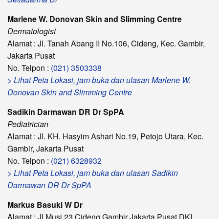
Marlene W. Donovan Skin and Slimming Centre
Dermatologist
Alamat : Jl. Tanah Abang II No.106, Cideng, Kec. Gambir,
Jakarta Pusat
No. Telpon :
(021) 3503338
> Lihat Peta Lokasi, jam buka dan ulasan Marlene W.
Donovan Skin and Slimming Centre
Sadikin Darmawan DR Dr SpPA
Pediatrician
Alamat : Jl. KH. Hasyim Ashari No.19, Petojo Utara, Kec.
Gambir, Jakarta Pusat
No. Telpon :
(021) 6328932
> Lihat Peta Lokasi, jam buka dan ulasan Sadikin
Darmawan DR Dr SpPA
Markus Basuki W Dr
Alamat : Jl Musi 23 Cideng Gambir Jakarta Pusat DKI