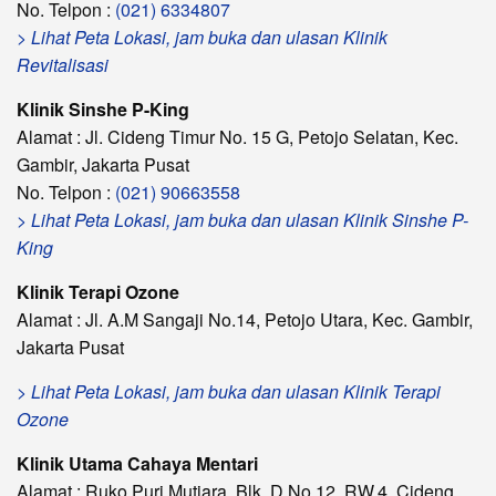
No. Telpon :
(021) 6334807
> Lihat Peta Lokasi, jam buka dan ulasan Klinik
Revitalisasi
Klinik Sinshe P-King
Alamat : Jl. Cideng Timur No. 15 G, Petojo Selatan, Kec.
Gambir, Jakarta Pusat
No. Telpon :
(021) 90663558
> Lihat Peta Lokasi, jam buka dan ulasan Klinik Sinshe P-
King
Klinik Terapi Ozone
Alamat : Jl. A.M Sangaji No.14, Petojo Utara, Kec. Gambir,
Jakarta Pusat
> Lihat Peta Lokasi, jam buka dan ulasan Klinik Terapi
Ozone
Klinik Utama Cahaya Mentari
Alamat : Ruko Puri Mutiara, Blk. D No.12, RW.4, Cideng,