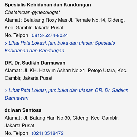
Spesialis Kebidanan dan Kandungan
Obstetrician-gynecologist
Alamat : Belakang Roxy Mas Jl. Ternate No.14, Cideng,
Kec. Gambir, Jakarta Pusat
No. Telpon :
0813-5274-8024
> Lihat Peta Lokasi, jam buka dan ulasan Spesialis
Kebidanan dan Kandungan
DR. Dr. Sadikin Darmawan
Alamat : Jl. KH. Hasyim Ashari No.21, Petojo Utara, Kec.
Gambir, Jakarta Pusat
> Lihat Peta Lokasi, jam buka dan ulasan DR. Dr. Sadikin
Darmawan
dr.Iwan Santosa
Alamat : Jl. Batang Hari No.30, Cideng, Kec. Gambir,
Jakarta Pusat
No. Telpon :
(021) 3518472