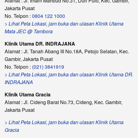
Alamat : Jl. Imam Mahbud No.31, Duri Pulo, Kec. Gambir,
Jakarta Pusat
No. Telpon :
0804 122 1000
> Lihat Peta Lokasi, jam buka dan ulasan Klinik Utama
Mata JEC @ Tambora
Klinik Utama DR. INDRAJANA
Alamat : Jl. Tanah Abang III No.18A, Petojo Selatan, Kec.
Gambir, Jakarta Pusat
No. Telpon :
(021) 3841919
> Lihat Peta Lokasi, jam buka dan ulasan Klinik Utama DR.
INDRAJANA
Klinik Utama Gracia
Alamat : Jl. Cideng Barat No.73, Cideng, Kec. Gambir,
Jakarta Pusat
> Lihat Peta Lokasi, jam buka dan ulasan Klinik Utama
Gracia