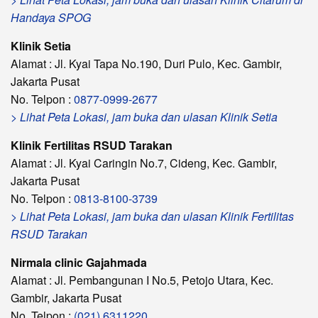
Handaya SPOG
Klinik Setia
Alamat : Jl. Kyai Tapa No.190, Duri Pulo, Kec. Gambir,
Jakarta Pusat
No. Telpon :
0877-0999-2677
> Lihat Peta Lokasi, jam buka dan ulasan Klinik Setia
Klinik Fertilitas RSUD Tarakan
Alamat : Jl. Kyai Caringin No.7, Cideng, Kec. Gambir,
Jakarta Pusat
No. Telpon :
0813-8100-3739
> Lihat Peta Lokasi, jam buka dan ulasan Klinik Fertilitas
RSUD Tarakan
Nirmala clinic Gajahmada
Alamat : Jl. Pembangunan I No.5, Petojo Utara, Kec.
Gambir, Jakarta Pusat
No. Telpon :
(021) 6311220