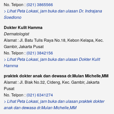
No. Telpon :
(021) 3865566
> Lihat Peta Lokasi, jam buka dan ulasan Dr. Indrajana
Soediono
Dokter Kulit Hamma
Dermatologist
Alamat : Jl. Batu Tulis Raya No.18, Kebon Kelapa, Kec.
Gambir, Jakarta Pusat
No. Telpon :
(021) 3842156
> Lihat Peta Lokasi, jam buka dan ulasan Dokter Kulit
Hamma
praktek dokter anak dan dewasa dr.Mulan Michelle,MM
Alamat : Jl. Biak No.32, Cideng, Kec. Gambir, Jakarta
Pusat
No. Telpon :
(021) 6341274
> Lihat Peta Lokasi, jam buka dan ulasan praktek dokter
anak dan dewasa dr.Mulan Michelle,MM