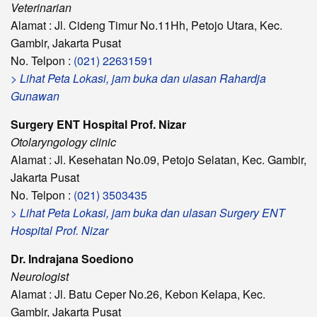
Veterinarian
Alamat : Jl. Cideng Timur No.11Hh, Petojo Utara, Kec.
Gambir, Jakarta Pusat
No. Telpon :
(021) 22631591
> Lihat Peta Lokasi, jam buka dan ulasan Rahardja
Gunawan
Surgery ENT Hospital Prof. Nizar
Otolaryngology clinic
Alamat : Jl. Kesehatan No.09, Petojo Selatan, Kec. Gambir,
Jakarta Pusat
No. Telpon :
(021) 3503435
> Lihat Peta Lokasi, jam buka dan ulasan Surgery ENT
Hospital Prof. Nizar
Dr. Indrajana Soediono
Neurologist
Alamat : Jl. Batu Ceper No.26, Kebon Kelapa, Kec.
Gambir, Jakarta Pusat