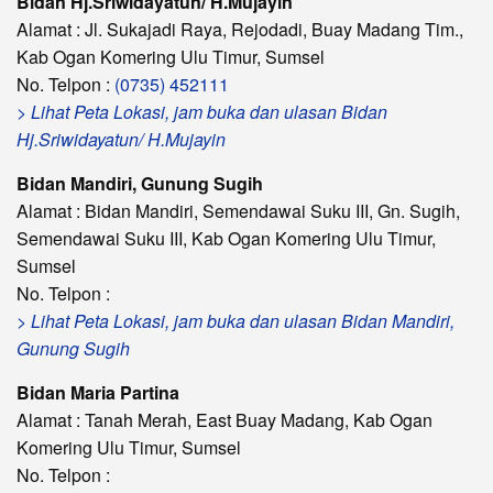
Bidan Hj.Sriwidayatun/ H.Mujayin
Alamat : Jl. Sukajadi Raya, Rejodadi, Buay Madang Tim.,
Kab Ogan Komering Ulu Timur, Sumsel
No. Telpon :
(0735) 452111
> Lihat Peta Lokasi, jam buka dan ulasan Bidan
Hj.Sriwidayatun/ H.Mujayin
Bidan Mandiri, Gunung Sugih
Alamat : Bidan Mandiri, Semendawai Suku III, Gn. Sugih,
Semendawai Suku III, Kab Ogan Komering Ulu Timur,
Sumsel
No. Telpon :
> Lihat Peta Lokasi, jam buka dan ulasan Bidan Mandiri,
Gunung Sugih
Bidan Maria Partina
Alamat : Tanah Merah, East Buay Madang, Kab Ogan
Komering Ulu Timur, Sumsel
No. Telpon :