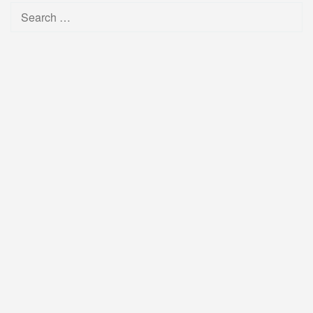
Search
for: