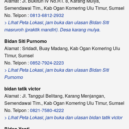
Alamat : Jl. Bukitun IV No.RT. 8, Karang Mulya,
Semendawai Tim., Kab Ogan Komering Ulu Timur, Sumsel
No. Telpon :
0813-6812-2932
> Lihat Peta Lokasi, jam buka dan ulasan Bidan Siti
masruroh (praktik mandiri). Desa karang mulya.
Bidan Siti Purnomo
Alamat : Sridadi, Buay Madang, Kab Ogan Komering Ulu
Timur, Sumsel
No. Telpon :
0852-7924-2223
> Lihat Peta Lokasi, jam buka dan ulasan Bidan Siti
Purnomo
bidan tatik victor
Alamat : Jl. Tanggul Belitang, Karang Menjangan,
Semendawai Tim., Kab Ogan Komering Ulu Timur, Sumsel
No. Telpon :
0821-7580-4222
> Lihat Peta Lokasi, jam buka dan ulasan bidan tatik victor
Bidan Yanti