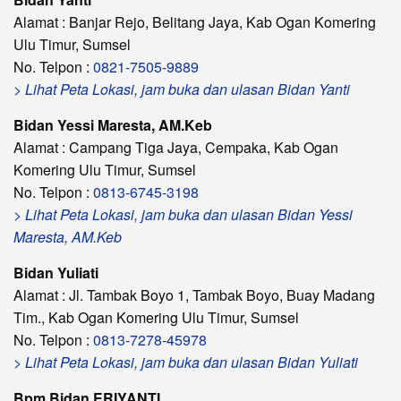
Alamat : Banjar Rejo, Belitang Jaya, Kab Ogan Komering
Ulu Timur, Sumsel
No. Telpon :
0821-7505-9889
> Lihat Peta Lokasi, jam buka dan ulasan Bidan Yanti
Bidan Yessi Maresta, AM.Keb
Alamat : Campang Tiga Jaya, Cempaka, Kab Ogan
Komering Ulu Timur, Sumsel
No. Telpon :
0813-6745-3198
> Lihat Peta Lokasi, jam buka dan ulasan Bidan Yessi
Maresta, AM.Keb
Bidan Yuliati
Alamat : Jl. Tambak Boyo 1, Tambak Boyo, Buay Madang
Tim., Kab Ogan Komering Ulu Timur, Sumsel
No. Telpon :
0813-7278-45978
> Lihat Peta Lokasi, jam buka dan ulasan Bidan Yuliati
Bpm Bidan ERIYANTI