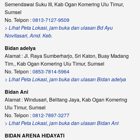
Semendawai Suku III, Kab Ogan Komering Ulu Timur,
Sumsel
No. Telpon :
0813-7127-9509
> Lihat Peta Lokasi, jam buka dan ulasan Bd Ayu
Novitasari, Amd. Keb.
Bidan adelya
Alamat : Jl. Raya Sumberharjo, Sri Katon, Buay Madang
Tim., Kab Ogan Komering Ulu Timur, Sumsel
No. Telpon :
0853-7814-5964
> Lihat Peta Lokasi, jam buka dan ulasan Bidan adelya
Bidan Ani
Alamat : Windusari, Belitang Jaya, Kab Ogan Komering
Ulu Timur, Sumsel
No. Telpon :
0812-7897-3277
> Lihat Peta Lokasi, jam buka dan ulasan Bidan Ani
BIDAN ARENA HIDAYATI