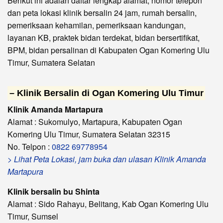
Berikut ini adalah daftar lengkap alamat, nomor telepon
dan peta lokasi klinik bersalin 24 jam, rumah bersalin,
pemeriksaan kehamilan, pemeriksaan kandungan,
layanan KB, praktek bidan terdekat, bidan bersertifikat,
BPM, bidan persalinan di Kabupaten Ogan Komering Ulu
Timur, Sumatera Selatan
– Klinik Bersalin di Ogan Komering Ulu Timur
Klinik Amanda Martapura
Alamat : Sukomulyo, Martapura, Kabupaten Ogan
Komering Ulu Timur, Sumatera Selatan 32315
No. Telpon :
0822 69778954
> Lihat Peta Lokasi, jam buka dan ulasan Klinik Amanda
Martapura
Klinik bersalin bu Shinta
Alamat : Sido Rahayu, Belitang, Kab Ogan Komering Ulu
Timur, Sumsel