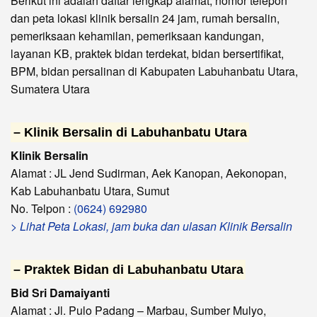
Berikut ini adalah daftar lengkap alamat, nomor telepon
dan peta lokasi klinik bersalin 24 jam, rumah bersalin,
pemeriksaan kehamilan, pemeriksaan kandungan,
layanan KB, praktek bidan terdekat, bidan bersertifikat,
BPM, bidan persalinan di Kabupaten Labuhanbatu Utara,
Sumatera Utara
– Klinik Bersalin di Labuhanbatu Utara
Klinik Bersalin
Alamat : JL Jend Sudirman, Aek Kanopan, Aekonopan,
Kab Labuhanbatu Utara, Sumut
No. Telpon :
(0624) 692980
> Lihat Peta Lokasi, jam buka dan ulasan Klinik Bersalin
– Praktek Bidan di Labuhanbatu Utara
Bid Sri Damaiyanti
Alamat : Jl. Pulo Padang – Marbau, Sumber Mulyo,