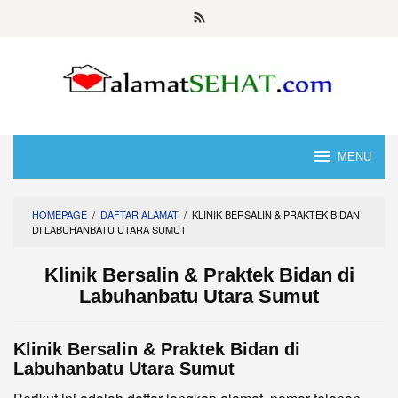
Skip
to
content
MENU
HOMEPAGE
/
DAFTAR ALAMAT
/
KLINIK BERSALIN & PRAKTEK BIDAN
DI LABUHANBATU UTARA SUMUT
Klinik Bersalin & Praktek Bidan di
Labuhanbatu Utara Sumut
Klinik Bersalin & Praktek Bidan di
Labuhanbatu Utara Sumut