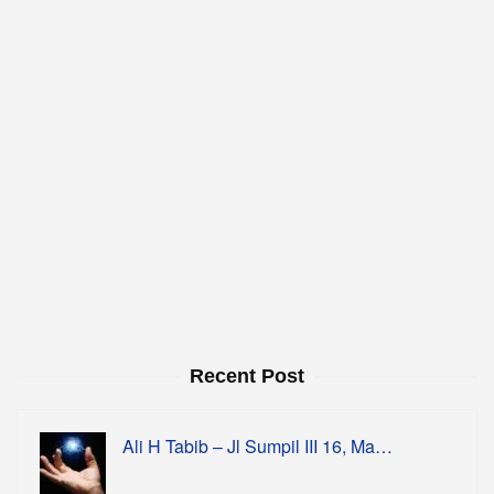
Recent Post
Ali H Tabib – Jl Sumpil III 16, Ma…